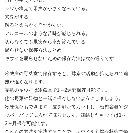
カビが生えている。
シワが増えて果実が小さくなっている。
異臭がする。
触ると柔らかく崩れやすい。
アルコールのような苦味が感じられる。
切らなくても果実から水が滲んでいる。
腐らせない保存方法まとめ：
キウイを腐らせないための保存方法は次の通りです。
冷蔵庫の野菜室で保存すると、酵素の活動が抑えられて追
熟が遅くなります。
完熟のキウイは冷蔵庫で1～2週間保存可能です。
他の野菜や果物と一緒に保存しないようにしましょう。
冷凍保存もできます。皮を剥いてカットし、密封容器やジ
ッパーバッグに入れて凍らせます。凍結したキウイは1～
2ヶ月保存可能です。
これらの方法を実践することで、キウイを新鮮な状態で楽