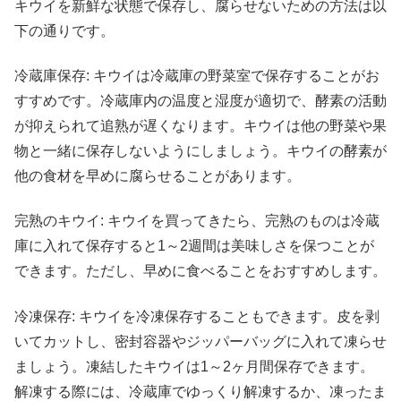
キウイを新鮮な状態で保存し、腐らせないための方法は以
下の通りです。
冷蔵庫保存: キウイは冷蔵庫の野菜室で保存することがお
すすめです。冷蔵庫内の温度と湿度が適切で、酵素の活動
が抑えられて追熟が遅くなります。キウイは他の野菜や果
物と一緒に保存しないようにしましょう。キウイの酵素が
他の食材を早めに腐らせることがあります。
完熟のキウイ: キウイを買ってきたら、完熟のものは冷蔵
庫に入れて保存すると1～2週間は美味しさを保つことが
できます。ただし、早めに食べることをおすすめします。
冷凍保存: キウイを冷凍保存することもできます。皮を剥
いてカットし、密封容器やジッパーバッグに入れて凍らせ
ましょう。凍結したキウイは1～2ヶ月間保存できます。
解凍する際には、冷蔵庫でゆっくり解凍するか、凍ったま