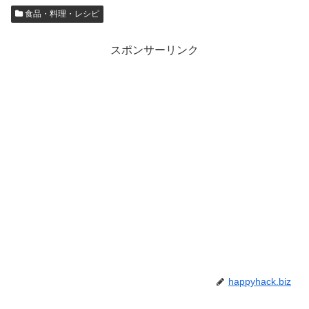
食品・料理・レシピ
スポンサーリンク
happyhack.biz