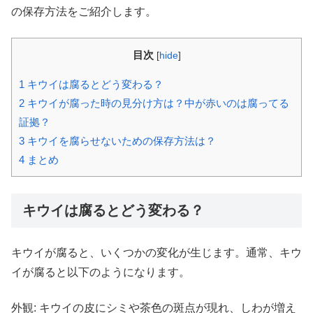
の保存方法をご紹介します。
目次
[
hide
]
1
キウイは腐るとどう変わる？
2
キウイが腐った時の見分け方は？中が赤いのは腐ってる
証拠？
3
キウイを腐らせないための保存方法は？
4
まとめ
キウイは腐るとどう変わる？
キウイが腐ると、いくつかの変化が生じます。通常、キウ
イが腐ると以下のようになります。
外観: キウイの皮にシミや茶色の斑点が現れ、しわが増え