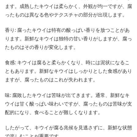
ます。成熟したキウイは柔らかく、外観が均一ですが、腐
ったものは異なる色やテクスチャの部分が出現します。
香り: 腐ったキウイは特有の酸っぱい香りを放つことがあ
ります。新鮮なキウイは独特の甘い香りがしますが、腐っ
たものはその香りが変化します。
食感: キウイは腐ると柔らかくなり、時には泥状になるこ
ともあります。新鮮なキウイはしっかりとした食感があり
ますが、腐ったものはこれが失われます。
味: 腐敗したキウイは苦味が出てきます。通常、新鮮なキ
ウイは甘く酸っぱい味わいですが、腐ったものは苦味が支
配的になり、食べることが難しくなります。
したがって、キウイが腐る兆候を見逃さずに、新鮮な状態
で楽しむことが重要です。