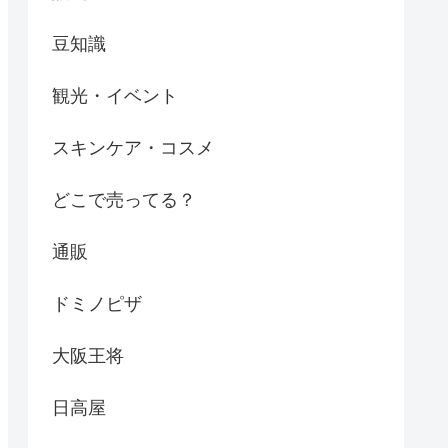
豆知識
観光・イベント
スキンケア・コスメ
どこで売ってる？
通販
ドミノピザ
大阪王将
日高屋