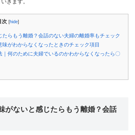
ていきます。
目次
[
hide
]
じたらもう離婚？会話のない夫婦の離婚率もチェック
意味がわからなくなったときのチェック項目
法｜何のために夫婦でいるのかわからなくなったら〇
味がないと感じたらもう離婚？会話