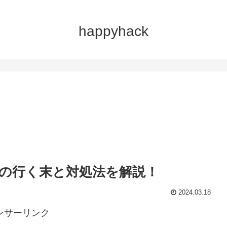
happyhack
。
の行く末と対処法を解説！
2024.03.18
ンサーリンク