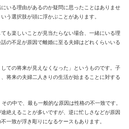
緒にいる理由があるのか疑問に思ったことはありませ
という選択肢が頭に浮かぶことがあります。
しても楽しいことが見当たらない場合、一緒にいる理
会話の不足が原因で離婚に至る夫婦はどれくらいいる
としての将来が見えなくなった」というものです。子
と、将来の夫婦二人きりの生活が始まることに対する
。その中で、最も一般的な原因は性格の不一致です。
が途絶えることが多いですが、逆に忙しさなどが原因
の不一致が浮き彫りになるケースもあります。