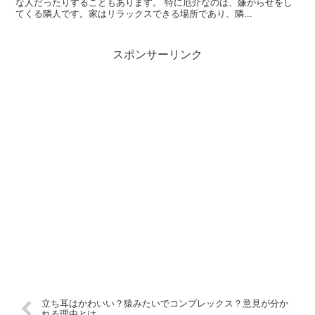
な人だったりすることもあります。 特に厄介なのは、嫌がらせをし
てくる隣人です。家はリラックスできる場所であり、隣...
スポンサーリンク
立ち耳はかわいい？猿みたいでコンプレックス？意見が分か
れる理由とは