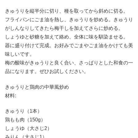
きゅうりを縦半分に切り、種を取ってから斜めに切る。
フライパンにごま油を熱し、きゅうりを炒める。きゅうり
がしんなりしてきたら梅干しを加えてさらに炒める。
しょうゆと砂糖を加えて絡め、全体に味を馴染ませる。
器に盛り付けて完成。お好みでごまやごま油をかけても美
味しいです。
梅の酸味がきゅうりと良く合い、さっぱりとした和食の一
品になります。ぜひお試しください。
きゅうりと鶏肉の中華風炒め
材料:
きゅうり（1本）
鶏もも肉（150g）
しょうゆ（大さじ2）
みりん（大さじ1）