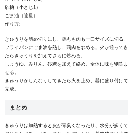
砂糖（小さじ1）
ごま油（適量）
作り方:
きゅうりを斜め切りにし、鶏もも肉も一口サイズに切る。
フライパンにごま油を熱し、鶏肉を炒める。火が通ってき
たらきゅうりを加えてさらに炒める。
しょうゆ、みりん、砂糖を加えて絡め、全体に味を馴染ま
せる。
きゅうりがしんなりしてきたら火を止め、器に盛り付けて
完成。
まとめ
きゅうりは加熱すると皮が青臭くなったり、水分が多くて