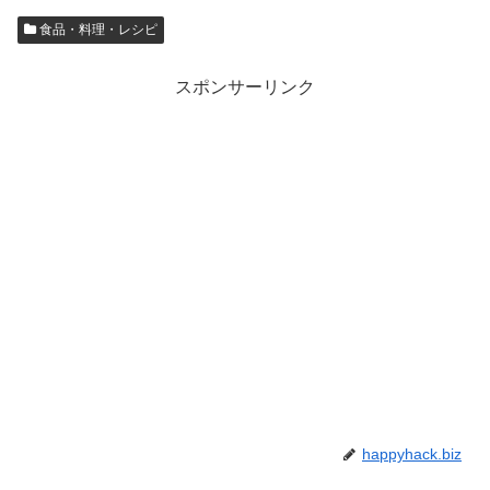
食品・料理・レシピ
スポンサーリンク
happyhack.biz