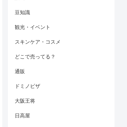
豆知識
観光・イベント
スキンケア・コスメ
どこで売ってる？
通販
ドミノピザ
大阪王将
日高屋