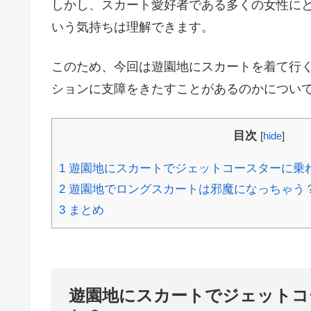
しかし、スカート愛好者である多くの女性に
いう気持ちは理解できます。
このため、今回は遊園地にスカートを着て行
ションに支障をきたすことがあるのかについ
目次
[
hide
]
1
遊園地にスカートでジェットコースターに乗
2
遊園地でロングスカートは邪魔になっちゃう
3
まとめ
遊園地にスカートでジェットコ