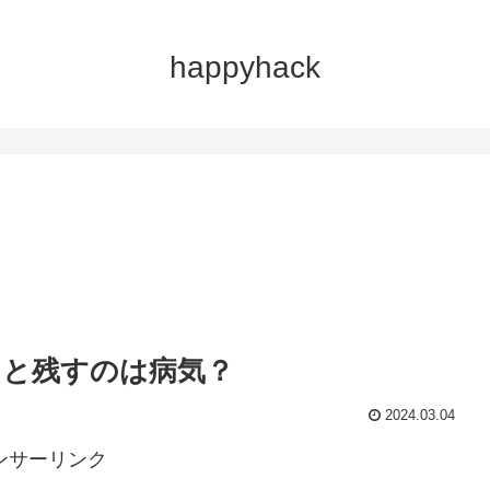
happyhack
。
っと残すのは病気？
2024.03.04
ンサーリンク