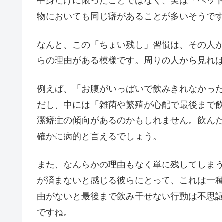
中身だけに限ったことではなく、実は「ペッ
物においても同じ癖があることが多いそうで
なんと、この「ちょい残し」習慣は、その人
らの理由がある模様です。周りの人から見れ
例えば、「お腹がいっぱいで飲みきれなかっ
だし、中には「雑菌や繁殖が心配で最後まで
潔癖症の傾向があるのかもしれません。飲ん
確かに病的と言えるでしょう。
また、なんらかの理由もなく単に残してしま
が済まないと感じる彼らにとって、これは一
由がないと最後まで飲み干せない行動は不思
ですね。