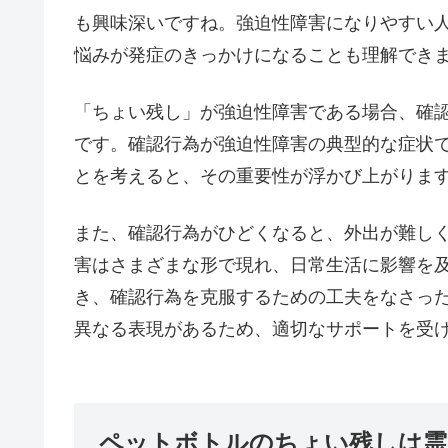
も興味深いですね。強迫性障害になりやすい
悩みが発症のきっかけになることも理解でき
「ちょい残し」が強迫性障害である場合、確
です。確認行為が強迫性障害の典型的な症状
とを考えると、その重要性が浮かび上がりま
また、確認行為がひどくなると、外出が難し
害はさまざまな形で現れ、日常生活に影響を
き、確認行為を克服するための工夫をなさっ
異なる表現があるため、適切なサポートを受
ペットボトルのちょい残しは霊