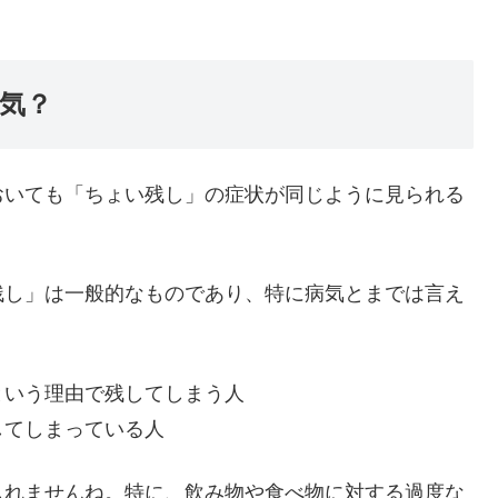
気？
おいても「ちょい残し」の症状が同じように見られる
残し」は一般的なものであり、特に病気とまでは言え
という理由で残してしまう人
してしまっている人
しれませんね。特に、飲み物や食べ物に対する過度な