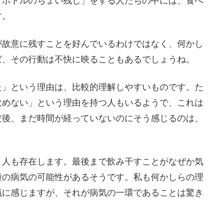
トボトルのちょい残し」をする人たちの中には、食べ
す。
が故意に残すことを好んでいるわけではなく、何かし
ば、その行動は不快に映ることもあるでしょうね。
た」という理由は、比較的理解しやすいものです。た
飲めない」という理由を持つ人もいるようで、これは
だ後、まだ時間が経っていないのにそう感じるのは、
う人も存在します。最後まで飲み干すことがなぜか気
種の病気の可能性があるそうです。私も何かしらの理
議に感じますが、それが病気の一環であることは驚き