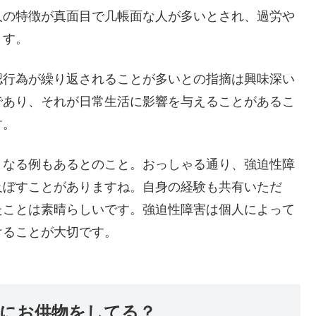
人の特徴が真面目で几帳面な人が多いとされ、過労や
ます。
認行為が繰り返されることが多いとの指摘は興味深い
であり、それが日常生活に影響を与えることがあるこ
す。
くなる例もあるとのこと。おっしゃる通り、強迫性障
及ぼすことがありますね。自身の経験も共有いただ
たことは素晴らしいです。強迫性障害は個人によって
けることが大切です。
にお供物をしてる？