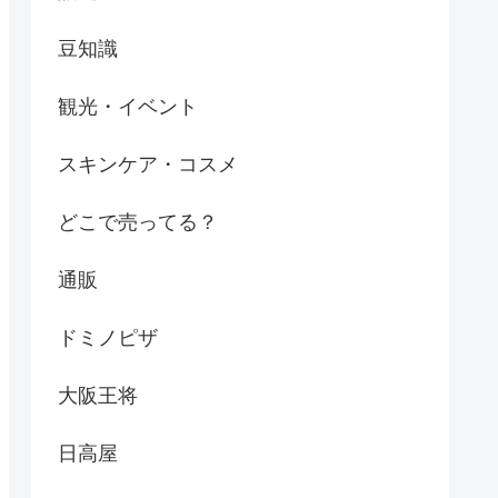
豆知識
観光・イベント
スキンケア・コスメ
どこで売ってる？
通販
ドミノピザ
大阪王将
日高屋