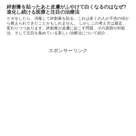
絆創膏を貼ったあと皮膚がふやけて白くなるのはなぜ?
進化し続ける医療と注目の治療法
ケガをしたら、消毒して絆創膏を貼る。これは多くの人が子供の頃か
ら教えられてきたことかもしれません。 しかしこの考え方は最近、
変わりつつあります。絆創膏が皮膚に起こす問題、その原因や対処
法、そして注目を集めている新しい治療法について紹介...
スポンサーリンク