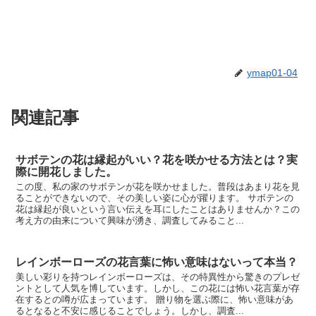
ymap01-04
関連記事
サボテンの花は縁起がいい？花を咲かせる方法とは？実
際に開花しました。
この度、私の家のサボテンが花を咲かせました。普段はあまり花を見
ることができないので、その美しい姿に心が躍ります。 サボテンの
花は縁起が良いという言い伝えを耳にしたことはありませんか？この
考え方の由来について興味が湧き、調査してみること...
レインボーローズの花言葉に怖い意味はないって本当？
美しい彩りを持つレインボーローズは、その特異性から驚きのプレゼ
ントとして人気を博しています。しかし、この花には怖い花言葉が存
在するとの噂が広まっています。 贈り物を選ぶ際に、怖い意味があ
るとなると不安に感じることでしょう。しかし、調査...