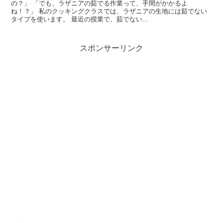
の？」 「でも、ラザニアの茹でる作業って、手間がかかるよ
ね！？」 私のクッキングクラスでは、ラザニアの生地には茹でない
タイプを使います。 最近の授業で、茹でない...
スポンサーリンク