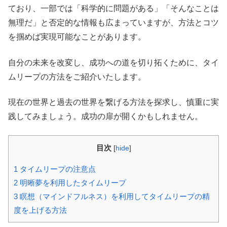
ており、一部では「科学的に問題がある」「そんなことは
無理だ」と否定的な情報も広まっていますが、方法とコツ
を掴めば実現可能なことがあります。
自分の未来を改変し、成功への道を切り拓くために、タイ
ムリープの方法をご紹介いたします。
現在の世界と過去の世界を繋げる方法を探求し、慎重に実
践してみましょう。成功の扉が開くかもしれません。
目次
[
hide
]
1
タイムリープの注意点
2
明晰夢を利用したタイムリープ
3
瞑想（マインドフルネス）を利用してタイムリープの精
度を上げる方法