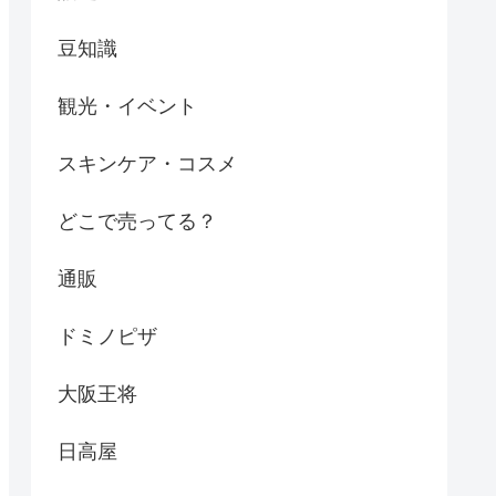
豆知識
観光・イベント
スキンケア・コスメ
どこで売ってる？
通販
ドミノピザ
大阪王将
日高屋