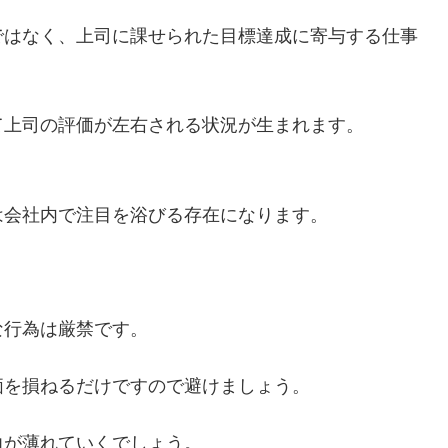
ではなく、上司に課せられた目標達成に寄与する仕事
て上司の評価が左右される状況が生まれます。
は会社内で注目を浴びる存在になります。
。
な行為は厳禁です。
価を損ねるだけですので避けましょう。
力が薄れていくでしょう。