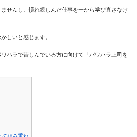
りませんし、慣れ親しんだ仕事を一から学び直さなけ
。
おかしいと感じます。
パワハラで苦しんでいる方に向けて「パワハラ上司を
との積み重ね