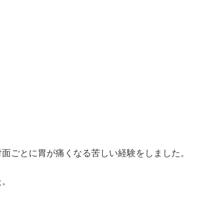
対面ごとに胃が痛くなる苦しい経験をしました。
た。