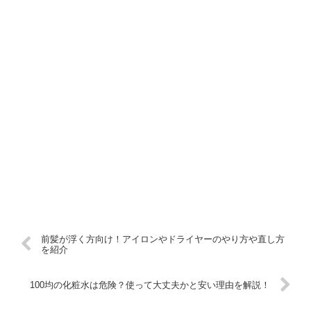
前髪が浮く方向け！アイロンやドライヤーのやり方や直し方
を紹介
100均の化粧水は危険？使って大丈夫かと安い理由を解説！