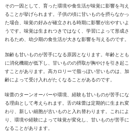
その一因として、育った環境や食生活が味覚に影響を与え
ることが挙げられます。子供の頃に甘いものを摂らなかっ
た場合、味覚の好みが確立される時期に影響が出やすいよ
うです。味覚は生まれつきではなく、学習によって形成さ
れるため、幼少期の食生活が大きな影響を与えるのです。
加齢も甘いものが苦手になる原因となります。年齢ととも
に消化機能が低下し、甘いものの摂取が胸やけを引き起こ
すことがあります。高カロリーで脂っぽい甘いものは、加
齢によって受け入れがたくなることがあるのです。
味蕾のターンオーバーや環境、経験も甘いものが苦手にな
る理由として考えられます。舌の味蕾は定期的に生まれ変
わり、新しい細胞が古いものと入れ替わります。これによ
り、環境や経験によって味覚が変化し、甘いものが苦手に
なることがあります。