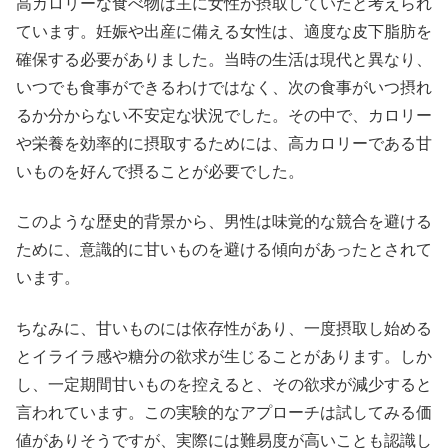
高カロリーな食べ物は主に女性が摂取していたと考えられ
ています。妊娠や出産に備える女性は、適度な皮下脂肪を
確保する必要がありました。当時の生活は現代と異なり、
いつでも食事ができるわけではなく、次の食事がいつ摂れ
るか分からない不安定な状況でした。その中で、カロリー
や栄養を効率的に摂取するためには、高カロリーである甘
いものを好んで摂ることが必要でした。
このような歴史的背景から、男性は味覚的な競合を避ける
ために、意識的に甘いものを避ける傾向があったとされて
います。
ちなみに、甘いものには依存性があり、一度摂取し始める
とイライラ感や糖分の欲求が生じることがあります。しか
し、一定期間甘いものを控えると、その欲求が減少すると
言われています。この実験的なアプローチは試してみる価
値がありそうですが、実際には難易度が高いことも認識し