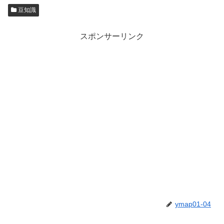
豆知識
スポンサーリンク
ymap01-04