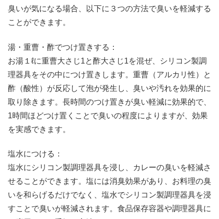
臭いが気になる場合、以下に３つの方法で臭いを軽減する
ことができます。
湯・重曹・酢でつけ置きする：
お湯１ℓに重曹大さじ1と酢大さじ1を混ぜ、シリコン製調
理器具をその中につけ置きします。重曹（アルカリ性）と
酢（酸性）が反応して泡が発生し、臭いや汚れを効果的に
取り除きます。長時間のつけ置きが臭い軽減に効果的で、
1時間ほどつけ置くことで臭いの程度によりますが、効果
を実感できます。
塩水につける：
塩水にシリコン製調理器具を浸し、カレーの臭いを軽減さ
せることができます。塩には消臭効果があり、お料理の臭
いを和らげるだけでなく、塩水でシリコン製調理器具を浸
すことで臭いが軽減されます。食品保存容器や調理器具に