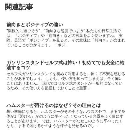
関連記事
前向きとポジティブの違い
"楽観的に過ごそう"、"前向きな態度でいよう" 私たちの日常生活で
は、「ポジティブ」や「前向き」などの言葉をよく使いますね。 実
際、英語で「ポジティブ」を見ると、その意味に「前向き」が含まれ
ていることが分かります。 「ポジ...
ガソリンスタンドセルフ式は怖い！初めてでも安全に給
油するコツ
セルフ式ガソリンスタンドを初めて利用すると、怖くて不安を感じる
ことがあるでしょう。 しかし、使い方を知ってしまえば、全く怖い
ことはありません。 現代ではセルフ式スタンドが一般的になってい
るため、その使い方を把握しておくことは重要...
ハムスターが溶けるのはなぜ？その理由とは
暑い季節になると、ハムスターがその小さなハウスの外で、まるで身
体が​1『溶ける』かのように平べったくなっている光景をよく目にす
ることがあります。 では、ハムスターがなぜこのように平べったく
なり、まるで溶けるかのような様子を見せるのでし...