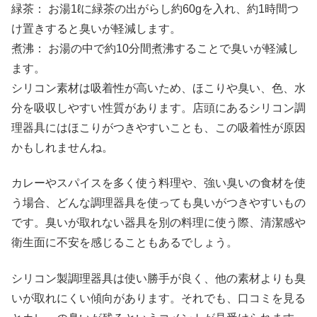
緑茶： お湯1ℓに緑茶の出がらし約60gを入れ、約1時間つ
け置きすると臭いが軽減します。
煮沸： お湯の中で約10分間煮沸することで臭いが軽減し
ます。
シリコン素材は吸着性が高いため、ほこりや臭い、色、水
分を吸収しやすい性質があります。店頭にあるシリコン調
理器具にはほこりがつきやすいことも、この吸着性が原因
かもしれませんね。
カレーやスパイスを多く使う料理や、強い臭いの食材を使
う場合、どんな調理器具を使っても臭いがつきやすいもの
です。臭いが取れない器具を別の料理に使う際、清潔感や
衛生面に不安を感じることもあるでしょう。
シリコン製調理器具は使い勝手が良く、他の素材よりも臭
いが取れにくい傾向があります。それでも、口コミを見る