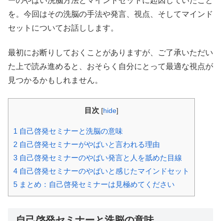
ーのやばい洗脳方法とマインドセットに起因していたこと
を。今回はその洗脳の手法や発言、視点、そしてマインド
セットについてお話しします。
最初にお断りしておくことがありますが、ご了承いただい
た上で読み進めると、おそらく自分にとって最適な視点が
見つかるかもしれません。
目次
[
hide
]
1
自己啓発セミナーと洗脳の意味
2
自己啓発セミナーがやばいと言われる理由
3
自己啓発セミナーのやばい発言と人を舐めた目線
4
自己啓発セミナーのやばいと感じたマインドセット
5
まとめ：自己啓発セミナーは見極めてください
自己啓発セミナーと洗脳の意味