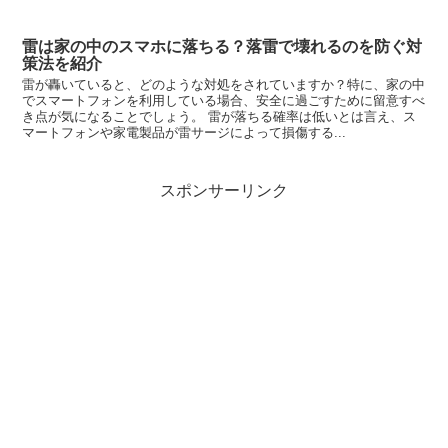
雷は家の中のスマホに落ちる？落雷で壊れるのを防ぐ対
策法を紹介
雷が轟いていると、どのような対処をされていますか？特に、家の中
でスマートフォンを利用している場合、安全に過ごすために留意すべ
き点が気になることでしょう。 雷が落ちる確率は低いとは言え、ス
マートフォンや家電製品が雷サージによって損傷する...
スポンサーリンク