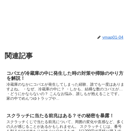
ymap01-04
関連記事
コバエが冷蔵庫の中に発生した時の対策や掃除のやり方
を解説！
冷蔵庫のなかにコバエが発生してしまった経験、誰でも一度はありま
すよね。 ・なぜ、冷蔵庫の中に？ ・しかも、結構な数のコバエが…
・どうにかならないの？ こんなお悩み、誰しもが抱えることです。
家の中でめんつゆトラップや...
スクラッチに当たる前兆はある？その秘密を暴露！
スクラッチくじで当たる前兆について、周囲の変化や直感など、多く
の人が感じることがあるかもしれません。 スクラッチくじは、番号