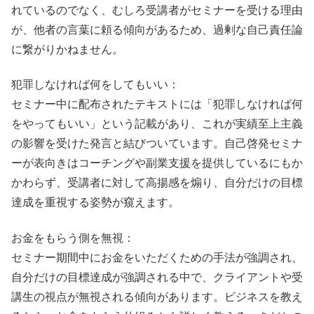
れているのでなく、むしろ受講者がセミナーを受ける理由
が、他者の言葉に頼る傾向があるため、過剰な自己責任論
に繋がりかねません。
犯罪しなければ何をしてもいい：
セミナー中に配布されたテキストには「犯罪しなければ何
をやってもいい」という記載があり、これが実績至上主義
の影響を受けた発言と結びついています。自己啓発セミナ
ーが表向きはコーチングや副業支援を提供しているにもか
かわらず、受講者に対して高揚感を煽り、自分だけの目標
達成を重視する姿勢が窺えます。
お金をもらう側を無視：
セミナー期間中にお金をいただくための手法が強調され、
自分だけの目標達成が強調される中で、クライアントや受
講生の視点が無視される傾向があります。ビジネスを教え