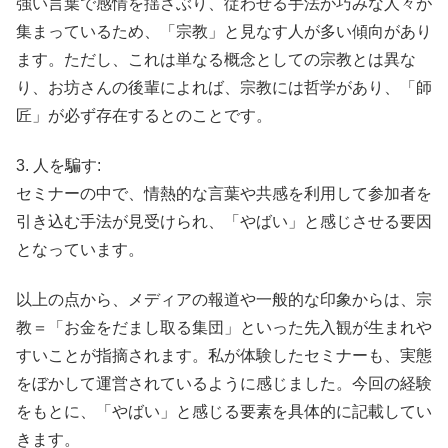
強い言葉で感情を揺さぶり、従わせる手法が巧みな人々が
集まっているため、「宗教」と見なす人が多い傾向があり
ます。ただし、これは単なる概念としての宗教とは異な
り、お坊さんの後輩によれば、宗教には哲学があり、「師
匠」が必ず存在するとのことです。
3. 人を騙す:
セミナーの中で、情熱的な言葉や共感を利用して参加者を
引き込む手法が見受けられ、「やばい」と感じさせる要因
となっています。
以上の点から、メディアの報道や一般的な印象からは、宗
教＝「お金をだまし取る集団」といった先入観が生まれや
すいことが指摘されます。私が体験したセミナーも、実態
をぼかして運営されているように感じました。今回の経験
をもとに、「やばい」と感じる要素を具体的に記載してい
きます。