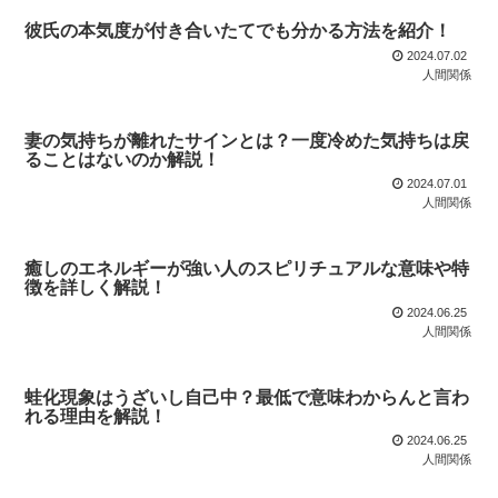
彼氏の本気度が付き合いたてでも分かる方法を紹介！
2024.07.02
人間関係
妻の気持ちが離れたサインとは？一度冷めた気持ちは戻
ることはないのか解説！
2024.07.01
人間関係
癒しのエネルギーが強い人のスピリチュアルな意味や特
徴を詳しく解説！
2024.06.25
人間関係
蛙化現象はうざいし自己中？最低で意味わからんと言わ
れる理由を解説！
2024.06.25
人間関係