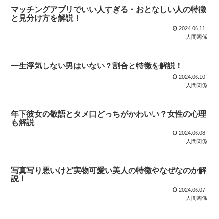
マッチングアプリでいい人すぎる・おとなしい人の特徴
と見分け方を解説！
2024.06.11
人間関係
一生浮気しない男はいない？割合と特徴を解説！
2024.06.10
人間関係
年下彼女の敬語とタメ口どっちがかわいい？女性の心理
も解説
2024.06.08
人間関係
写真写り悪いけど実物可愛い美人の特徴やなぜなのか解
説！
2024.06.07
人間関係