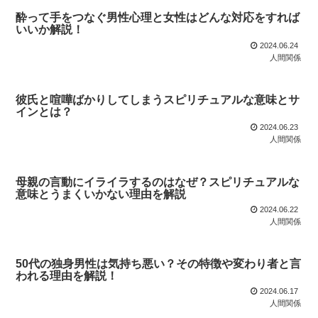
酔って手をつなぐ男性心理と女性はどんな対応をすれば
いいか解説！
2024.06.24
人間関係
彼氏と喧嘩ばかりしてしまうスピリチュアルな意味とサ
インとは？
2024.06.23
人間関係
母親の言動にイライラするのはなぜ？スピリチュアルな
意味とうまくいかない理由を解説
2024.06.22
人間関係
50代の独身男性は気持ち悪い？その特徴や変わり者と言
われる理由を解説！
2024.06.17
人間関係