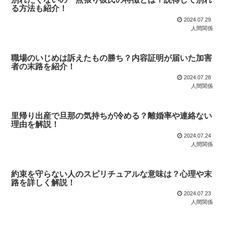
る方法も紹介！
2024.07.29
人間関係
職場のいじめは訴えたもの勝ち？内容証明が届いた加害
者の末路を紹介！
2024.07.28
人間関係
里帰り出産で旦那の気持ちが冷める？離婚率や連絡ない
理由を解説！
2024.07.24
人間関係
約束を守らない人のスピリチュアルな意味は？心理や末
路を詳しく解説！
2024.07.23
人間関係