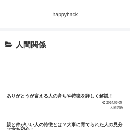
happyhack
人間関係
ありがとうが言える人の育ちや特徴を詳しく解説！
2024.08.05
人間関係
親と仲がいい人の特徴とは？大事に育てられた人の見分
け方を紹介！