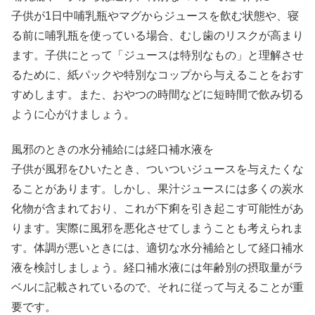
子供が1日中哺乳瓶やマグからジュースを飲む状態や、寝
る前に哺乳瓶を使っている場合、むし歯のリスクが高まり
ます。子供にとって「ジュースは特別なもの」と理解させ
るために、紙パックや特別なコップから与えることをおす
すめします。また、おやつの時間などに短時間で飲み切る
ように心がけましょう。
風邪のときの水分補給には経口補水液を
子供が風邪をひいたとき、ついついジュースを与えたくな
ることがあります。しかし、果汁ジュースには多くの炭水
化物が含まれており、これが下痢を引き起こす可能性があ
ります。実際に風邪を悪化させてしまうことも考えられま
す。体調が悪いときには、適切な水分補給として経口補水
液を検討しましょう。経口補水液には年齢別の摂取量がラ
ベルに記載されているので、それに従って与えることが重
要です。