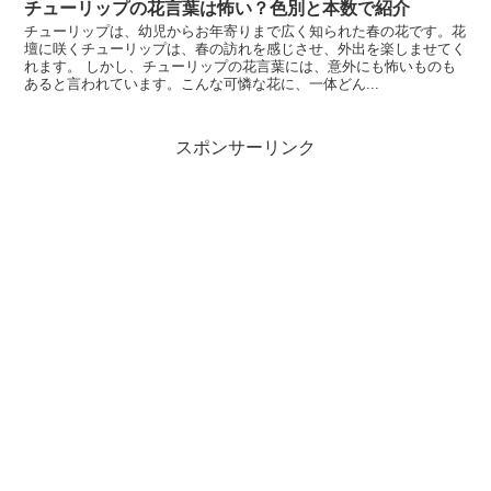
チューリップの花言葉は怖い？色別と本数で紹介
チューリップは、幼児からお年寄りまで広く知られた春の花です。花
壇に咲くチューリップは、春の訪れを感じさせ、外出を楽しませてく
れます。 しかし、チューリップの花言葉には、意外にも怖いものも
あると言われています。こんな可憐な花に、一体どん...
スポンサーリンク