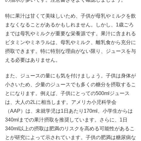
特に果汁は甘くて美味しいため、子供が母乳やミルクを飲
まなくなることがあるかもしれません。しかし、1歳ごろ
までは母乳やミルクが重要な栄養源です。果汁に含まれる
ビタミンやミネラルは、母乳やミルク、離乳食から充分に
摂取できます。特に特別な理由がない限り、ジュースを与
える必要はありません。
また、ジュースの量にも気を付けましょう。子供は身体が
小さいため、少量のジュースでも多くの糖分を摂取するこ
とになります。例えば、子供にとっての500mlジュース
は、大人の2Lに相当します。アメリカ小児科学会
（AAP）は、未就学児は1日あたり170ml、小学生からは
340mlまでの果汁摂取を推奨しています。さらに、1日
340ml以上の摂取は肥満のリスクを高める可能性があるこ
とが研究によって示されています。子供の肥満は糖尿病な