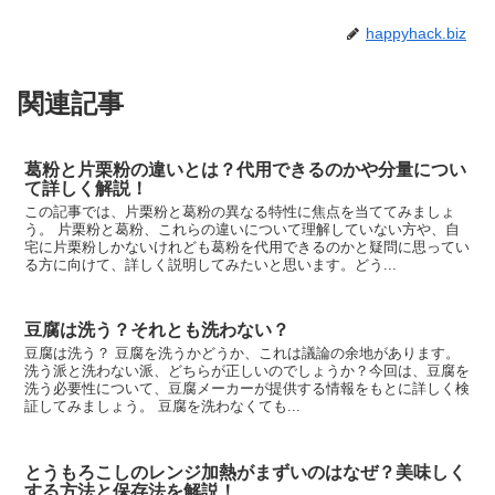
happyhack.biz
関連記事
葛粉と片栗粉の違いとは？代用できるのかや分量につい
て詳しく解説！
この記事では、片栗粉と葛粉の異なる特性に焦点を当ててみましょ
う。 片栗粉と葛粉、これらの違いについて理解していない方や、自
宅に片栗粉しかないけれども葛粉を代用できるのかと疑問に思ってい
る方に向けて、詳しく説明してみたいと思います。どう...
豆腐は洗う？それとも洗わない？
豆腐は洗う？ 豆腐を洗うかどうか、これは議論の余地があります。
洗う派と洗わない派、どちらが正しいのでしょうか？今回は、豆腐を
洗う必要性について、豆腐メーカーが提供する情報をもとに詳しく検
証してみましょう。 豆腐を洗わなくても...
とうもろこしのレンジ加熱がまずいのはなぜ？美味しく
する方法と保存法を解説！