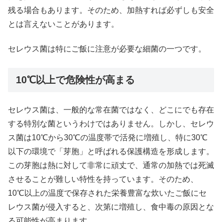
残る場合もあります。そのため、加熱すれば必ずしも安全
とは言えないことがあります。
セレウス菌は特にご飯に注意が必要な細菌の一つです。
10℃以上で危険性が高まる
セレウス菌は、一般的な常在菌ではなく、どこにでも存在
する特別な菌というわけではありません。しかし、セレウ
ス菌は10℃から30℃の温度帯で活発に増殖し、特に30℃
以下の環境で「芽胞」と呼ばれる保護構造を形成します。
この芽胞は熱に対して非常に頑丈で、通常の加熱では死滅
させることが難しい特性を持っています。そのため、
10℃以上の温度で保存された栄養豊富な炊いたご飯にセ
レウス菌が侵入すると、次第に増殖し、食中毒の原因とな
る可能性が高まります。