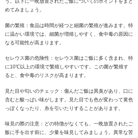
う。以下に一晩放置されたご飯についてのポイントをまと
めてみましょう。
菌の繁殖：食品は時間が経つと細菌の繁殖が進みます。特
に温かい環境では、細菌が増殖しやすく、食中毒の原因に
なる可能性が高まります。
セレウス菌の危険性：セレウス菌はご飯に多く含まれ、特
に10℃以上の環境で繁殖しやすいです。この菌が繁殖す
ると、食中毒のリスクが高まります。
見た目や匂いのチェック：傷んだご飯は異臭があり、口に
含むと酸っぱい味がします。見た目でも色が変わって黄色
っぽくなったり、糸を引いたりすることがあります。
味見の際の注意：どの特徴がなくても、一晩放置されたご
飯に手を出す前に、少量を味見してみましょう。異常な苦