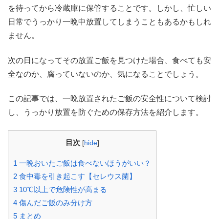
を待ってから冷蔵庫に保管することです。しかし、忙しい
日常でうっかり一晩中放置してしまうこともあるかもしれ
ません。
次の日になってその放置ご飯を見つけた場合、食べても安
全なのか、腐っていないのか、気になることでしょう。
この記事では、一晩放置されたご飯の安全性について検討
し、うっかり放置を防ぐための保存方法を紹介します。
目次
[
hide
]
1
一晩おいたご飯は食べないほうがいい？
2
食中毒を引き起こす【セレウス菌】
3
10℃以上で危険性が高まる
4
傷んだご飯のみ分け方
5
まとめ