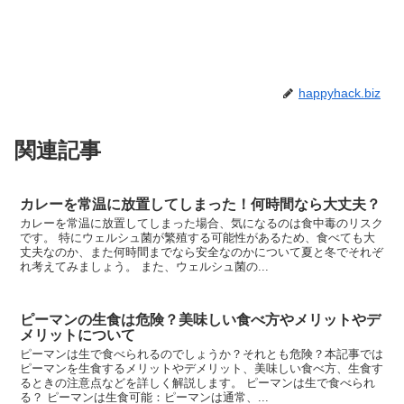
happyhack.biz
関連記事
カレーを常温に放置してしまった！何時間なら大丈夫？
カレーを常温に放置してしまった場合、気になるのは食中毒のリスク
です。 特にウェルシュ菌が繁殖する可能性があるため、食べても大
丈夫なのか、また何時間までなら安全なのかについて夏と冬でそれぞ
れ考えてみましょう。 また、ウェルシュ菌の...
ピーマンの生食は危険？美味しい食べ方やメリットやデ
メリットについて
ピーマンは生で食べられるのでしょうか？それとも危険？本記事では
ピーマンを生食するメリットやデメリット、美味しい食べ方、生食す
るときの注意点などを詳しく解説します。 ピーマンは生で食べられ
る？ ピーマンは生食可能：ピーマンは通常、...