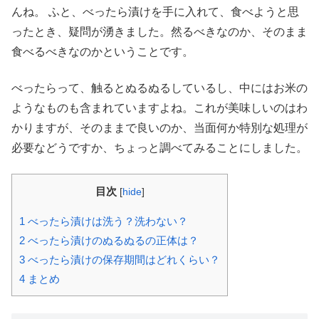
んね。 ふと、べったら漬けを手に入れて、食べようと思
ったとき、疑問が湧きました。然るべきなのか、そのまま
食べるべきなのかということです。
べったらって、触るとぬるぬるしているし、中にはお米の
ようなものも含まれていますよね。これが美味しいのはわ
かりますが、そのままで良いのか、当面何か特別な処理が
必要などうですか、ちょっと調べてみることにしました。
目次
[
hide
]
1
べったら漬けは洗う？洗わない？
2
べったら漬けのぬるぬるの正体は？
3
べったら漬けの保存期間はどれくらい？
4
まとめ