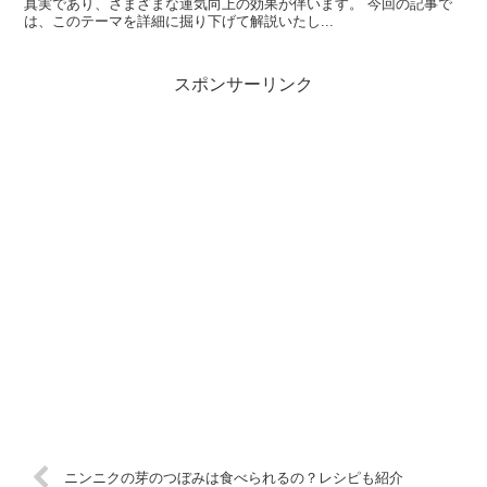
真実であり、さまざまな運気向上の効果が伴います。 今回の記事で
は、このテーマを詳細に掘り下げて解説いたし...
スポンサーリンク
ニンニクの芽のつぼみは食べられるの？レシピも紹介