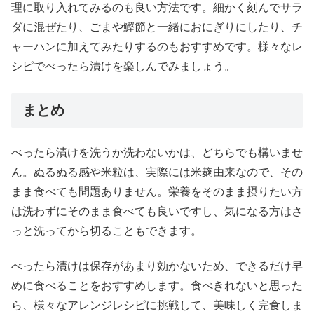
理に取り入れてみるのも良い方法です。細かく刻んでサラ
ダに混ぜたり、ごまや鰹節と一緒におにぎりにしたり、チ
ャーハンに加えてみたりするのもおすすめです。様々なレ
シピでべったら漬けを楽しんでみましょう。
まとめ
べったら漬けを洗うか洗わないかは、どちらでも構いませ
ん。ぬるぬる感や米粒は、実際には米麹由来なので、その
まま食べても問題ありません。栄養をそのまま摂りたい方
は洗わずにそのまま食べても良いですし、気になる方はさ
っと洗ってから切ることもできます。
べったら漬けは保存があまり効かないため、できるだけ早
めに食べることをおすすめします。食べきれないと思った
ら、様々なアレンジレシピに挑戦して、美味しく完食しま