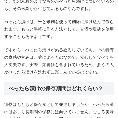
て、あの米粒のようなものがべったら漬けについているの
も、その米麹から生じているものなんですね。
べったら漬けは、米と米麹を使って麹床に漬け込んで作ら
れます。もっと手軽に作る方法として、甘酒や塩麹を使用
することもあるようです。
ですから、べったら漬けがぬるぬるしていても、その特有
の食感や甘みは、麹によるものなので、安心して食べても
大丈夫です。実際、栄養価も含まれているため、多くの人
がべったら漬けを洗わずに楽しんでいるのですね。
べったら漬けの保存期間はどれくらい？
漬物はもともと保存食として発達しましたが、べったら漬
けはあまり長期間の保存には向いていません。むしろ美味