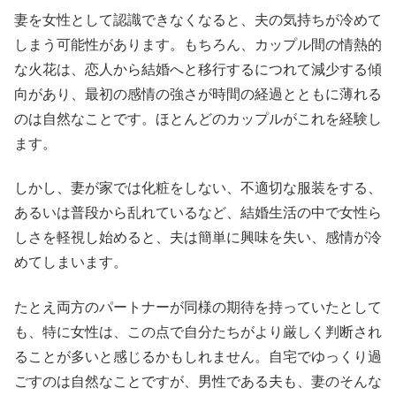
妻を女性として認識できなくなると、夫の気持ちが冷めて
しまう可能性があります。もちろん、カップル間の情熱的
な火花は、恋人から結婚へと移行するにつれて減少する傾
向があり、最初の感情の強さが時間の経過とともに薄れる
のは自然なことです。ほとんどのカップルがこれを経験し
ます。
しかし、妻が家では化粧をしない、不適切な服装をする、
あるいは普段から乱れているなど、結婚生活の中で女性ら
しさを軽視し始めると、夫は簡単に興味を失い、感情が冷
めてしまいます。
たとえ両方のパートナーが同様の期待を持っていたとして
も、特に女性は、この点で自分たちがより厳しく判断され
ることが多いと感じるかもしれません。自宅でゆっくり過
ごすのは自然なことですが、男性である夫も、妻のそんな