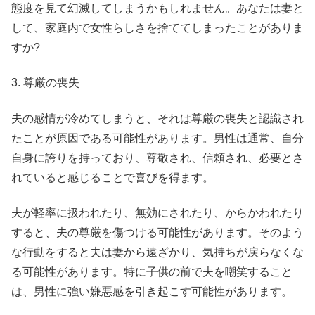
態度を見て幻滅してしまうかもしれません。あなたは妻と
して、家庭内で女性らしさを捨ててしまったことがありま
すか?
3. 尊厳の喪失
夫の感情が冷めてしまうと、それは尊厳の喪失と認識され
たことが原因である可能性があります。男性は通常、自分
自身に誇りを持っており、尊敬され、信頼され、必要とさ
れていると感じることで喜びを得ます。
夫が軽率に扱われたり、無効にされたり、からかわれたり
すると、夫の尊厳を傷つける可能性があります。そのよう
な行動をすると夫は妻から遠ざかり、気持ちが戻らなくな
る可能性があります。特に子供の前で夫を嘲笑すること
は、男性に強い嫌悪感を引き起こす可能性があります。