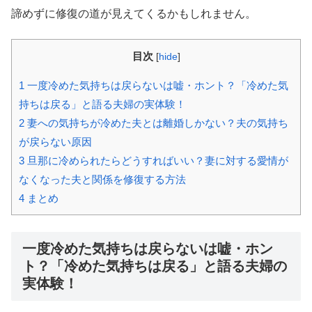
諦めずに修復の道が見えてくるかもしれません。
目次
[
hide
]
1
一度冷めた気持ちは戻らないは嘘・ホント？「冷めた気
持ちは戻る」と語る夫婦の実体験！
2
妻への気持ちが冷めた夫とは離婚しかない？夫の気持ち
が戻らない原因
3
旦那に冷められたらどうすればいい？妻に対する愛情が
なくなった夫と関係を修復する方法
4
まとめ
一度冷めた気持ちは戻らないは嘘・ホン
ト？「冷めた気持ちは戻る」と語る夫婦の
実体験！