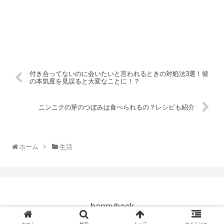
付き合ってないのに会いたいと言われるときの対処法3選！彼
の本気度を見誤ると大変なことに！？
ニンニクの芽のつぼみは食べられるの？レシピも紹介
ホーム
生活
happyhack
© 2018 happyhack.