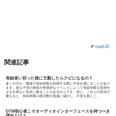
jyuafi-05
関連記事
有給使い切った後に欠勤したらクビになるの？
多くの方が、職場で有給休暇を利用する際に不安を感じることがあり
ます。急な子供の病気や突発的なイベントによって有給休暇を取得せ
ざるを得ない状況に陥ることがあるからです。特に、これらの状況が
重なると、有給休暇の残日数が急速に減少し、不安を抱くこ...
DTM初心者こそオーディオインターフェースを持つべき
理由とは？