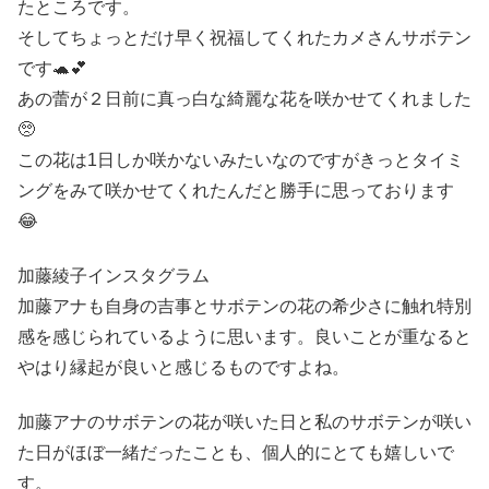
たところです。
そしてちょっとだけ早く祝福してくれたカメさんサボテン
です🐢💕
あの蕾が２日前に真っ白な綺麗な花を咲かせてくれました
🥺
この花は1日しか咲かないみたいなのですがきっとタイミ
ングをみて咲かせてくれたんだと勝手に思っております
😂
加藤綾子インスタグラム
加藤アナも自身の吉事とサボテンの花の希少さに触れ特別
感を感じられているように思います。良いことが重なると
やはり縁起が良いと感じるものですよね。
加藤アナのサボテンの花が咲いた日と私のサボテンが咲い
た日がほぼ一緒だったことも、個人的にとても嬉しいで
す。