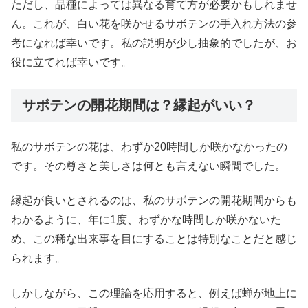
ただし、品種によっては異なる育て方が必要かもしれませ
ん。これが、白い花を咲かせるサボテンの手入れ方法の参
考になれば幸いです。私の説明が少し抽象的でしたが、お
役に立てれば幸いです。
サボテンの開花期間は？縁起がいい？
私のサボテンの花は、わずか20時間しか咲かなかったの
です。その尊さと美しさは何とも言えない瞬間でした。
縁起が良いとされるのは、私のサボテンの開花期間からも
わかるように、年に1度、わずかな時間しか咲かないた
め、この稀な出来事を目にすることは特別なことだと感じ
られます。
しかしながら、この理論を応用すると、例えば蝉が地上に