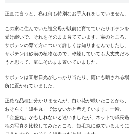
正直に言うと、私は何も特別なお手入れをしていません。
この家に住んでいた祖父母が以前に育てていたサボテンを
受け継いで、それをそのまま育てています。実のところ、
サボテンの育て方について詳しくは知りませんでしたし、
サボテンは砂漠の植物なので、乾燥していても大丈夫だろ
うと思って、庭にそのまま置いていました。
サボテンは直射日光がしっかり当たり、雨にも晒される場
所に置かれていました。
正確な品種は分かりませんが、白い花が咲いたことから、
おそらく「短毛丸」ではないかと考えています。一瞬、
「金盛丸」かもしれないと迷いましたが、ネットで成長過
程の写真を比較してみたところ、短毛丸に似ているように