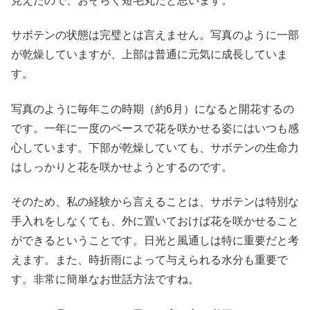
見えたので、おそらく短毛丸だと思います。
サボテンの状態は完璧とは言えません。写真のように一部
が乾燥していますが、上部は普通に元気に成長していま
す。
写真のように毎年この時期（約6月）になると開花するの
です。一年に一度のペースで花を咲かせる姿にはいつも感
心しています。下部が乾燥していても、サボテンの生命力
はしっかりと花を咲かせようとするのです。
そのため、私の経験から言えることは、サボテンは特別な
手入れをしなくても、外に置いておけば花を咲かせること
ができるということです。日光と風通しは特に重要だと考
えます。また、時折雨によって与えられる水分も重要で
す。非常に簡単なお世話方法ですね。