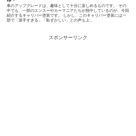
車のアップグレードは、趣味として十分に楽しめるものです。 その
中でも、一部のエンスーやカーマニアたちが熱中しているのが、今回
紹介するキャリパー塗装です。 しかし、このキャリパー塗装には一
部で「派手すぎる」「恥ずかしい」との声も上...
スポンサーリンク