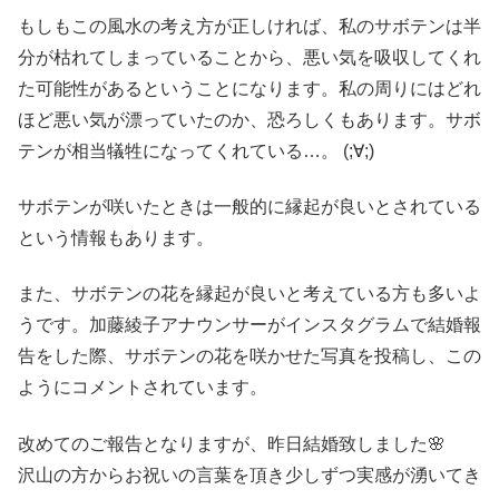
もしもこの風水の考え方が正しければ、私のサボテンは半
分が枯れてしまっていることから、悪い気を吸収してくれ
た可能性があるということになります。私の周りにはどれ
ほど悪い気が漂っていたのか、恐ろしくもあります。サボ
テンが相当犠牲になってくれている…。 (;∀;)
サボテンが咲いたときは一般的に縁起が良いとされている
という情報もあります。
また、サボテンの花を縁起が良いと考えている方も多いよ
うです。加藤綾子アナウンサーがインスタグラムで結婚報
告をした際、サボテンの花を咲かせた写真を投稿し、この
ようにコメントされています。
改めてのご報告となりますが、昨日結婚致しました🌸
沢山の方からお祝いの言葉を頂き少しずつ実感が湧いてき