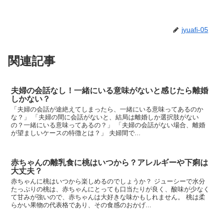
jyuafi-05
関連記事
夫婦の会話なし！一緒にいる意味がないと感じたら離婚
しかない？
「夫婦の会話が途絶えてしまったら、一緒にいる意味ってあるのか
な？」 「夫婦の間に会話がないと、結局は離婚しか選択肢がない
の？一緒にいる意味ってあるの？」 「夫婦の会話がない場合、離婚
が望ましいケースの特徴とは？」 夫婦間で...
赤ちゃんの離乳食に桃はいつから？アレルギーや下痢は
大丈夫？
赤ちゃんに桃はいつから楽しめるのでしょうか？ ジューシーで水分
たっぷりの桃は、赤ちゃんにとっても口当たりが良く、酸味が少なく
て甘みが強いので、赤ちゃんは大好きな味かもしれません。 桃は柔
らかい果物の代表格であり、その食感のおかげ...