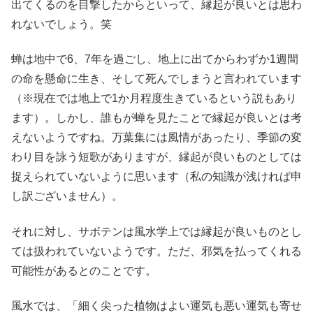
出てくるのを目撃したからといって、縁起が良いとは思わ
れないでしょう。笑
蝉は地中で6、7年を過ごし、地上に出てからわずか1週間
の命を懸命に生き、そして死んでしまうと言われています
（※現在では地上で1か月程度生きているという説もあり
ます）。しかし、誰もが蝉を見たことで縁起が良いとは考
えないようですね。万葉集には風情があったり、季節の変
わり目を詠う短歌がありますが、縁起が良いものとしては
捉えられていないように思います（私の知識が浅ければ申
し訳ございません）。
それに対し、サボテンは風水学上では縁起が良いものとし
ては扱われていないようです。ただ、邪気を払ってくれる
可能性があるとのことです。
風水では、「細く尖った植物はよい運気も悪い運気も寄せ