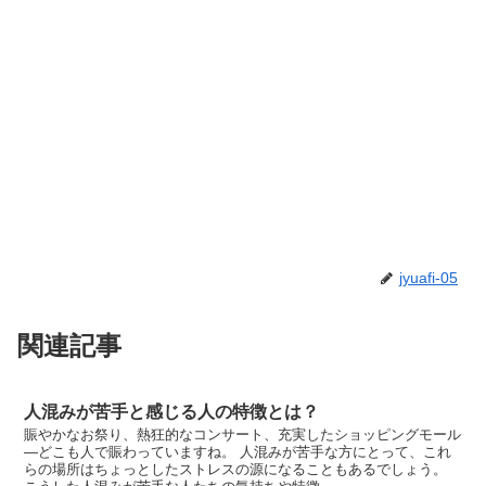
jyuafi-05
関連記事
人混みが苦手と感じる人の特徴とは？
賑やかなお祭り、熱狂的なコンサート、充実したショッピングモール
―どこも人で賑わっていますね。 人混みが苦手な方にとって、これ
らの場所はちょっとしたストレスの源になることもあるでしょう。