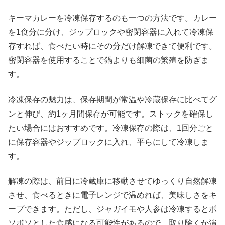
キーマカレーを冷凍保存するのも一つの方法です。カレー
を1食分に分け、ジップロックや密閉容器に入れて冷凍保
存すれば、食べたい時にその分だけ解凍できて便利です。
密閉容器を使用することで鍋よりも細菌の繁殖を防ぎま
す。
冷凍保存の魅力は、保存期間が常温や冷蔵保存に比べてグ
ンと伸び、約1ヶ月間保存が可能です。ストックを確保し
たい場合にはおすすめです。冷凍保存の際は、1回分ごと
に保存容器やジップロックに入れ、平らにして冷凍しま
す。
解凍の際は、前日に冷蔵庫に移動させてゆっくり自然解凍
させ、食べるときに電子レンジで温めれば、美味しさをキ
ープできます。ただし、ジャガイモや人参は冷凍するとボ
ソボソとした食感になる可能性があるので、取り除くか潰