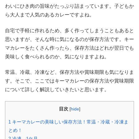
わいにひき肉の旨味がたっぷり詰まっています。子どもか
ら大人まで人気のあるカレーですよね。
自宅で手軽に作れるため、多く作ってしまうこともあると
思いますが、そんな時に気になるのが保存方法です。キー
マカレーをたくさん作ったら、保存方法はどれが翌日でも
美味しく食べられるのか、気になりますよね。
常温、冷蔵、冷凍など、保存方法や賞味期限も気になりま
す。そこで、ここではキーマカレーの保存方法や賞味期限
について詳しく解説していきたいと思います。
目次
[
hide
]
1
キーマカレーの美味しい保存方法！常温・冷蔵・冷凍ま
とめ！
2
冷凍 1ケ月