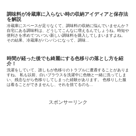
調味料が冷蔵庫に入らない時の収納アイディアと保存法
を解説
冷蔵庫にスペースが足りなくて、調味料の収納に悩んでいませんか？
自宅にある調味料は、どうしてこんなに増えるんでしょうね。時短や
便利さを求めてついつい新しい調味料を購入してしまいますよね。
その結果、冷蔵庫がパンパンになって、調味...
時間が経った後でも綺麗にする色移りの落とし方を紹
介！
洗濯をしていて、誰しもが色移りのトラブルに遭遇することがありま
すね。 私も以前、白いブラウスを洗濯中に色物と一緒に洗ってしま
い、残念ながら色移りしてしまった経験があります。 色移りした服
は着ることができませんし、それを捨てるのも...
スポンサーリンク