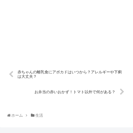
赤ちゃんの離乳食にアボカドはいつから？アレルギーや下痢
は大丈夫？
お弁当の赤いおかず！トマト以外で何がある？
ホーム
生活