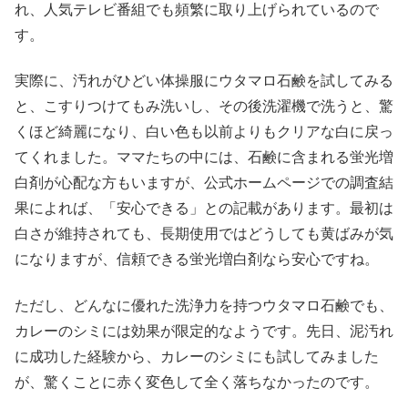
れ、人気テレビ番組でも頻繁に取り上げられているので
す。
実際に、汚れがひどい体操服にウタマロ石鹸を試してみる
と、こすりつけてもみ洗いし、その後洗濯機で洗うと、驚
くほど綺麗になり、白い色も以前よりもクリアな白に戻っ
てくれました。ママたちの中には、石鹸に含まれる蛍光増
白剤が心配な方もいますが、公式ホームページでの調査結
果によれば、「安心できる」との記載があります。最初は
白さが維持されても、長期使用ではどうしても黄ばみが気
になりますが、信頼できる蛍光増白剤なら安心ですね。
ただし、どんなに優れた洗浄力を持つウタマロ石鹸でも、
カレーのシミには効果が限定的なようです。先日、泥汚れ
に成功した経験から、カレーのシミにも試してみました
が、驚くことに赤く変色して全く落ちなかったのです。