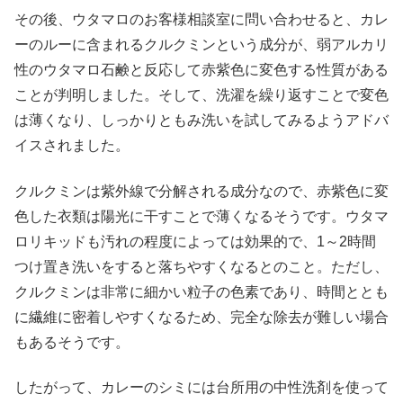
その後、ウタマロのお客様相談室に問い合わせると、カレ
ーのルーに含まれるクルクミンという成分が、弱アルカリ
性のウタマロ石鹸と反応して赤紫色に変色する性質がある
ことが判明しました。そして、洗濯を繰り返すことで変色
は薄くなり、しっかりともみ洗いを試してみるようアドバ
イスされました。
クルクミンは紫外線で分解される成分なので、赤紫色に変
色した衣類は陽光に干すことで薄くなるそうです。ウタマ
ロリキッドも汚れの程度によっては効果的で、1～2時間
つけ置き洗いをすると落ちやすくなるとのこと。ただし、
クルクミンは非常に細かい粒子の色素であり、時間ととも
に繊維に密着しやすくなるため、完全な除去が難しい場合
もあるそうです。
したがって、カレーのシミには台所用の中性洗剤を使って