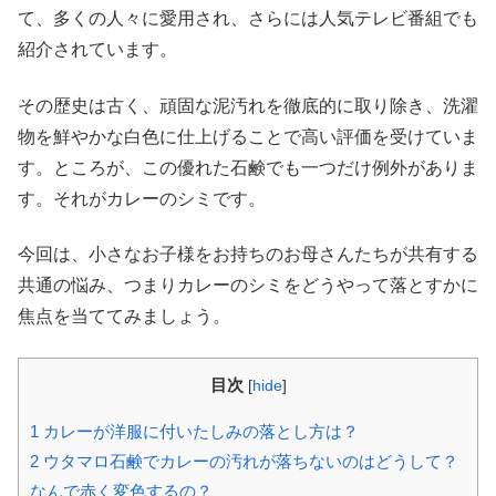
て、多くの人々に愛用され、さらには人気テレビ番組でも
紹介されています。
その歴史は古く、頑固な泥汚れを徹底的に取り除き、洗濯
物を鮮やかな白色に仕上げることで高い評価を受けていま
す。ところが、この優れた石鹸でも一つだけ例外がありま
す。それがカレーのシミです。
今回は、小さなお子様をお持ちのお母さんたちが共有する
共通の悩み、つまりカレーのシミをどうやって落とすかに
焦点を当ててみましょう。
目次
[
hide
]
1
カレーが洋服に付いたしみの落とし方は？
2
ウタマロ石鹸でカレーの汚れが落ちないのはどうして？
なんで赤く変色するの？