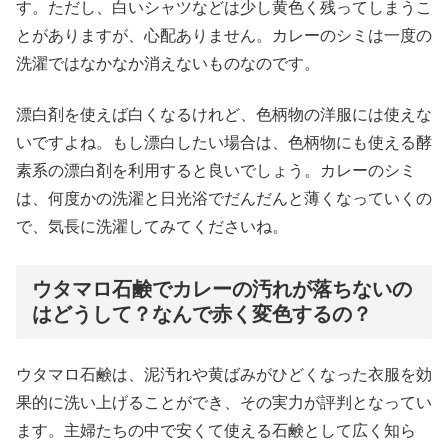
す。ただし、白いシャツなどは少し黄色く残ってしまうこ
とがありますが、心配ありません。カレーのシミは一度の
洗濯ではなかなか消えないものなのです。
漂白剤を使えば白くなるけれど、色柄物の洋服には使えな
いですよね。もし漂白したい場合は、色柄物にも使える酵
素系の漂白剤を利用すると良いでしょう。カレーのシミ
は、何度かの洗濯と日光浴でだんだんと薄くなっていくの
で、気長に洗濯してみてくださいね。
ウタマロ石鹸でカレーの汚れが落ちないの
はどうして？なんで赤く変色するの？
ウタマロ石鹸は、泥汚れや黄ばみがひどくなった衣服を効
果的に洗い上げることができ、その実力が評判となってい
ます。主婦たちの中で安くて使える石鹸として広く知ら