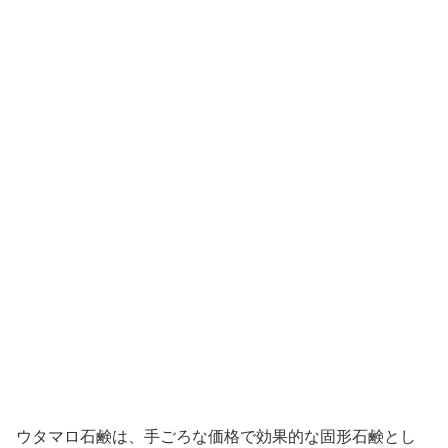
ウタマロ石鹸は、手ごろな価格で効果的な固形石鹸とし