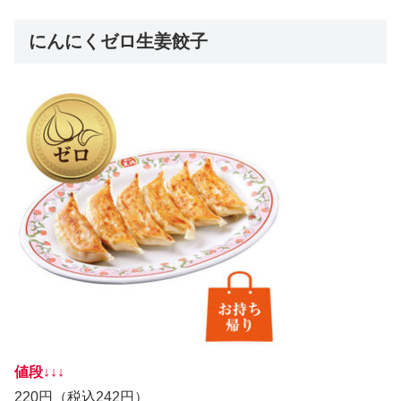
にんにくゼロ生姜餃子
値段↓↓↓
220円（税込242円）