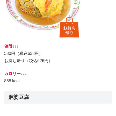
値段↓↓↓
580円（税込638円）
お持ち帰り（税込626円）
カロリー↓↓↓
858 kcal
麻婆豆腐