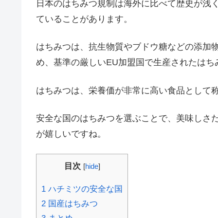
日本のはちみつ規制は海外に比べて歴史が浅
ていることがあります。
はちみつは、抗生物質やブドウ糖などの添加
め、基準の厳しいEU加盟国で生産されたはち
はちみつは、栄養価が非常に高い食品として
安全な国のはちみつを選ぶことで、美味しさ
が嬉しいですね。
目次
[
hide
]
1
ハチミツの安全な国
2
国産はちみつ