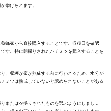
国が挙げられます。
る養蜂家から直接購入することです。収穫日を確認
トです。特に朝採りされたハチミツを購入することを
おり、収穫が蜜が熟成する前に行われるため、水分が
ハチミツは熟成していないと認められないことがある
採りまたは夕採りされたものを選ぶようにしましょ