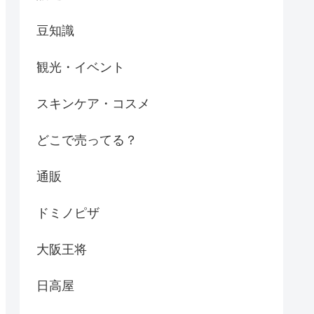
豆知識
観光・イベント
スキンケア・コスメ
どこで売ってる？
通販
ドミノピザ
大阪王将
日高屋