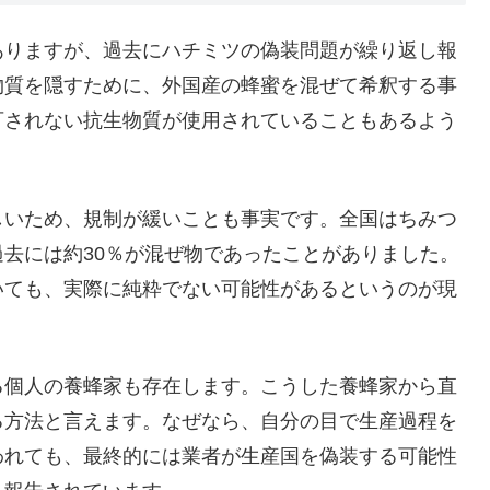
ありますが、過去にハチミツの偽装問題が繰り返し報
物質を隠すために、外国産の蜂蜜を混ぜて希釈する事
可されない抗生物質が使用されていることもあるよう
しいため、規制が緩いことも事実です。全国はちみつ
去には約30％が混ぜ物であったことがありました。
いても、実際に純粋でない可能性があるというのが現
る個人の養蜂家も存在します。こうした養蜂家から直
る方法と言えます。なぜなら、自分の目で生産過程を
われても、最終的には業者が生産国を偽装する可能性