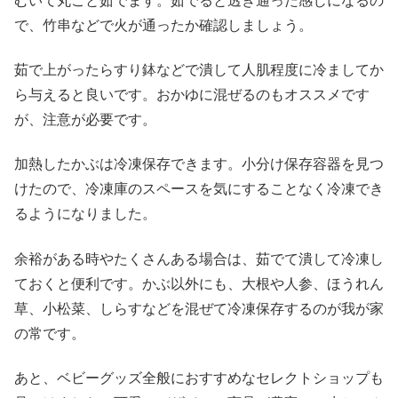
むいて丸ごと茹でます。茹でると透き通った感じになるの
で、竹串などで火が通ったか確認しましょう。
茹で上がったらすり鉢などで潰して人肌程度に冷ましてか
ら与えると良いです。おかゆに混ぜるのもオススメです
が、注意が必要です。
加熱したかぶは冷凍保存できます。小分け保存容器を見つ
けたので、冷凍庫のスペースを気にすることなく冷凍でき
るようになりました。
余裕がある時やたくさんある場合は、茹でて潰して冷凍し
ておくと便利です。かぶ以外にも、大根や人参、ほうれん
草、小松菜、しらすなどを混ぜて冷凍保存するのが我が家
の常です。
あと、ベビーグッズ全般におすすめなセレクトショップも