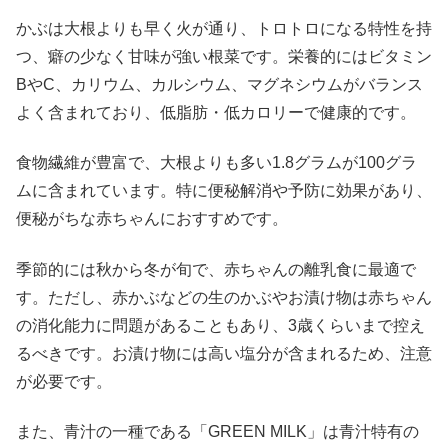
かぶは大根よりも早く火が通り、トロトロになる特性を持
つ、癖の少なく甘味が強い根菜です。栄養的にはビタミン
BやC、カリウム、カルシウム、マグネシウムがバランス
よく含まれており、低脂肪・低カロリーで健康的です。
食物繊維が豊富で、大根よりも多い1.8グラムが100グラ
ムに含まれています。特に便秘解消や予防に効果があり、
便秘がちな赤ちゃんにおすすめです。
季節的には秋から冬が旬で、赤ちゃんの離乳食に最適で
す。ただし、赤かぶなどの生のかぶやお漬け物は赤ちゃん
の消化能力に問題があることもあり、3歳くらいまで控え
るべきです。お漬け物には高い塩分が含まれるため、注意
が必要です。
また、青汁の一種である「GREEN MILK」は青汁特有の