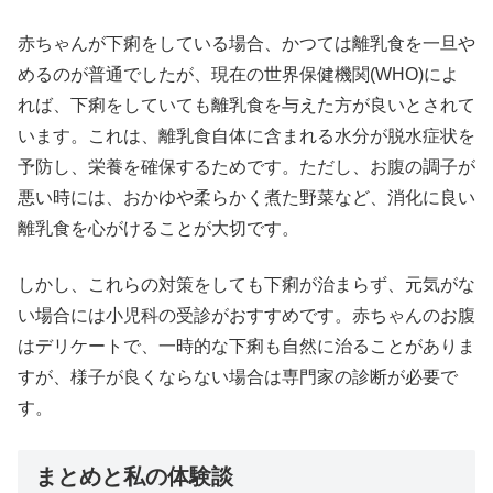
赤ちゃんが下痢をしている場合、かつては離乳食を一旦や
めるのが普通でしたが、現在の世界保健機関(WHO)によ
れば、下痢をしていても離乳食を与えた方が良いとされて
います。これは、離乳食自体に含まれる水分が脱水症状を
予防し、栄養を確保するためです。ただし、お腹の調子が
悪い時には、おかゆや柔らかく煮た野菜など、消化に良い
離乳食を心がけることが大切です。
しかし、これらの対策をしても下痢が治まらず、元気がな
い場合には小児科の受診がおすすめです。赤ちゃんのお腹
はデリケートで、一時的な下痢も自然に治ることがありま
すが、様子が良くならない場合は専門家の診断が必要で
す。
まとめと私の体験談