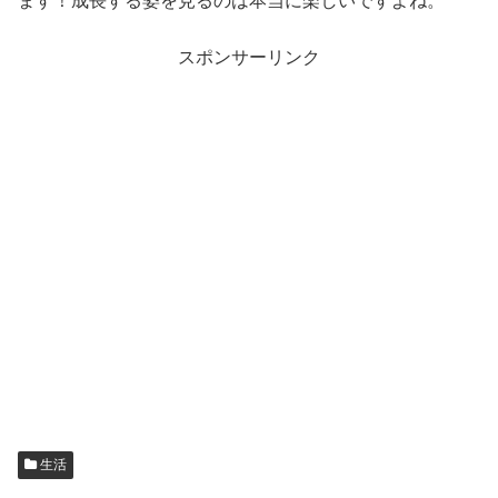
ます！成長する姿を見るのは本当に楽しいですよね。
スポンサーリンク
生活