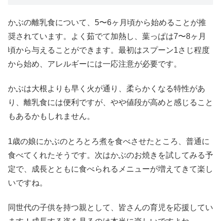
かぶの離乳食について、5〜6ヶ月頃から始めることが推
奨されています。よく茹でて加熱し、葉っぱは7〜8ヶ月
頃から与えることができます。最初はスプーン1さじ程度
から始め、アレルギーには一応注意が必要です。
かぶは大根よりも早く火が通り、柔らかくなる特性があ
り、離乳食には便利ですが、やや値段が高めと感じること
もあるかもしれません。
1歳の娘にかぶのとろとろ煮を食べさせたところ、普通に
食べてくれたそうです。次はかぶのお焼きを試してみる予
定で、成長とともに食べられるメニューが増えてきて楽し
いですね。
同世代の子供を持つ親として、皆さんの育児を応援してい