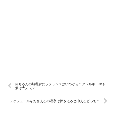
赤ちゃんの離乳食にラフランスはいつから？アレルギーや下
痢は大丈夫？
スケジュールをおさえるの漢字は押さえると抑えるどっち？