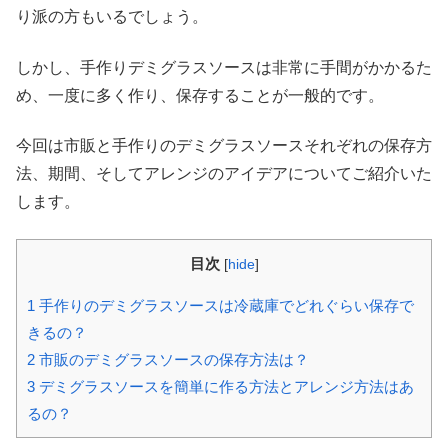
り派の方もいるでしょう。
しかし、手作りデミグラスソースは非常に手間がかかるた
め、一度に多く作り、保存することが一般的です。
今回は市販と手作りのデミグラスソースそれぞれの保存方
法、期間、そしてアレンジのアイデアについてご紹介いた
します。
目次
[
hide
]
1
手作りのデミグラスソースは冷蔵庫でどれぐらい保存で
きるの？
2
市販のデミグラスソースの保存方法は？
3
デミグラスソースを簡単に作る方法とアレンジ方法はあ
るの？