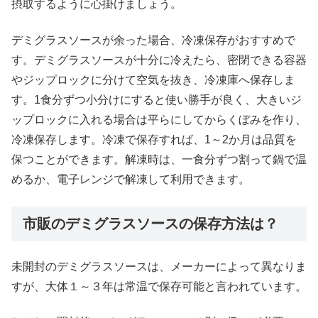
摂取するように心掛けましょう。
デミグラスソースが余った場合、冷凍保存がおすすめで
す。デミグラスソースが十分に冷えたら、密閉できる容器
やジップロックに分けて空気を抜き、冷凍庫へ保存しま
す。1食分ずつ小分けにすると使い勝手が良く、大きいジ
ップロックに入れる場合は平らにしてからくぼみを作り、
冷凍保存します。冷凍で保存すれば、1～2か月は品質を
保つことができます。解凍時は、一食分ずつ割って鍋で温
めるか、電子レンジで解凍して利用できます。
市販のデミグラスソースの保存方法は？
未開封のデミグラスソースは、メーカーによって異なりま
すが、大体１～３年は常温で保存可能と言われています。