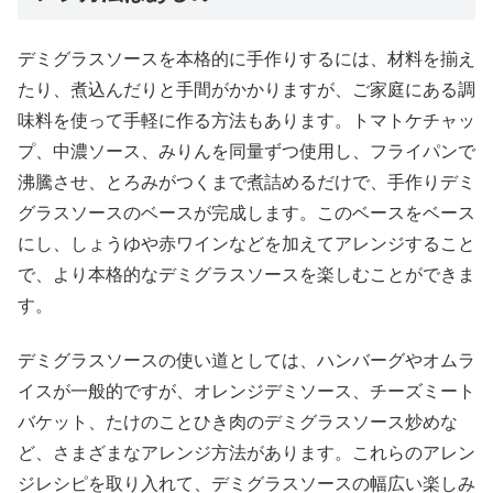
デミグラスソースを本格的に手作りするには、材料を揃え
たり、煮込んだりと手間がかかりますが、ご家庭にある調
味料を使って手軽に作る方法もあります。トマトケチャッ
プ、中濃ソース、みりんを同量ずつ使用し、フライパンで
沸騰させ、とろみがつくまで煮詰めるだけで、手作りデミ
グラスソースのベースが完成します。このベースをベース
にし、しょうゆや赤ワインなどを加えてアレンジすること
で、より本格的なデミグラスソースを楽しむことができま
す。
デミグラスソースの使い道としては、ハンバーグやオムラ
イスが一般的ですが、オレンジデミソース、チーズミート
バケット、たけのことひき肉のデミグラスソース炒めな
ど、さまざまなアレンジ方法があります。これらのアレン
ジレシピを取り入れて、デミグラスソースの幅広い楽しみ