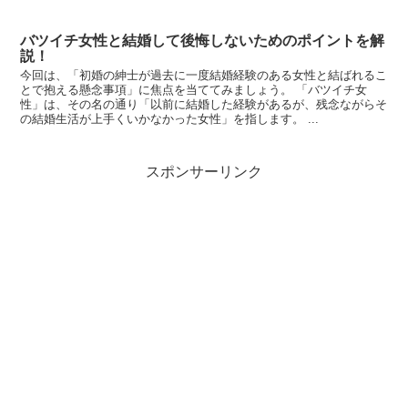
バツイチ女性と結婚して後悔しないためのポイントを解
説！
今回は、「初婚の紳士が過去に一度結婚経験のある女性と結ばれるこ
とで抱える懸念事項」に焦点を当ててみましょう。 「バツイチ女
性」は、その名の通り「以前に結婚した経験があるが、残念ながらそ
の結婚生活が上手くいかなかった女性」を指します。 ...
スポンサーリンク