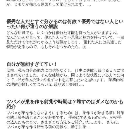
が、ミモザが枯れる原因として挙げられます。 ...
優秀な人だとすぐ分かるのは何故？優秀ではない人とい
ったい何が違うのか解説
どんな組織でも、いくつかは優れた才能を持った人がいますよね。
なんだかんだ言って、優れた人って不思議と魅力を持っていて、一目
見ただけでそれがわかるような気がします。 優れた人には共通した
特徴があるもので、もしそれをつかめたら、あ...
自分が無能すぎて辛い！
以前、私も自分の能力に自信をなくし、仕事に失敗し続ける日々に悩
まされていました。そんな経験から、同じような状況にいる方々に向
けて、私が学んだ3つのポイントを共有したいと思います。 業務内容
の理解が難しくてつらい 2. 繰り返し失敗し...
ツバメが巣を作る前兆や時期は？壊すのはダメなのかも
紹介
ツバメが巣を作らないようにするためには、巣作りが始まる前に対策
や防止策を講じることが肝要です。 手軽にできるものから、やや手
の込んだものまで、さまざまな方法をご紹介いたします。 さらに、
ツバメが巣を作り始める前の兆候や、勝手に巣...