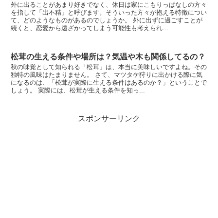
外に出ることがあまり好きでなく、休日は家にこもりっぱなしの方々
を指して「出不精」と呼びます。そういった方々が抱える特徴につい
て、どのようなものがあるのでしょうか。 外に出ずに過ごすことが
続くと、恋愛から遠ざかってしまう可能性も考えられ...
松茸の生える条件や場所は？気温や木も関係してるの？
秋の味覚として知られる「松茸」は、本当に美味しいですよね。その
独特の風味はたまりません。 さて、マツタケ狩りに出かける際に気
になるのは、「松茸が実際に生える条件はあるのか？」ということで
しょう。 実際には、松茸が生える条件を知っ...
スポンサーリンク