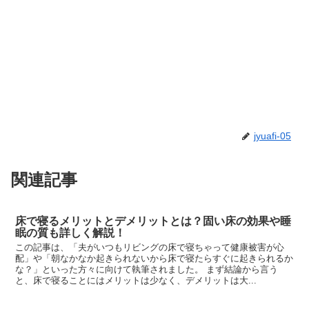
jyuafi-05
関連記事
床で寝るメリットとデメリットとは？固い床の効果や睡
眠の質も詳しく解説！
この記事は、「夫がいつもリビングの床で寝ちゃって健康被害が心
配」や「朝なかなか起きられないから床で寝たらすぐに起きられるか
な？」といった方々に向けて執筆されました。 まず結論から言う
と、床で寝ることにはメリットは少なく、デメリットは大...