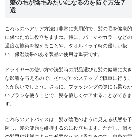
髪の毛が陰毛みたいになるのを防ぐ方法７
選
これらのヘアケア方法は非常に実用的で、髪の毛を健康的
に保つために役立ちますね。特に、パーマやカラーなどの
過度な施術を控えることや、タオルドライ時の優しい扱
い、保湿効果のある製品の使用は重要です。
ドライヤーの使い方や洗髪時の製品選びも髪の健康に大き
な影響を与えるので、それぞれのステップで慎重に行うこ
とが良いでしょう。さらに、ブラッシングの際にも柔らか
いブラシを使うことで、髪を優しくケアすることができま
す。
これらのアドバイスは、髪が陰毛のように見える状態を予
防し、髪の健康を維持するのに役立ちます。ただし、個々
の髪質や状態によって必要なケアは異なるので、自身の髪