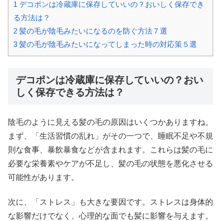
1
デコポンは冷蔵庫に保存していいの？おいしく保存でき
る方法は？
2
髪の毛が陰毛みたいになるのを防ぐ方法７選
3
髪の毛が陰毛みたいになってしまった時の対応策５選
デコポンは冷蔵庫に保存していいの？おい
しく保存できる方法は？
陰毛のように見える髪の毛の原因はいくつかありますね。
まず、「生活習慣の乱れ」がその一つで、睡眠不足や不規
則な食事、暴飲暴食などが含まれます。これらは髪の毛に
必要な栄養素やケアが不足し、髪の毛の状態を悪化させる
可能性があります。
次に、「ストレス」も大きな要因です。ストレスは身体的
な影響だけでなく、心理的な面でも髪に影響を与えます。