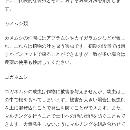
下に、代表的な害虫とそれに対する対策方法を紹介しま
す。
カメムシ類
カメムシの仲間にはアブラムシやカイガラムシなどが含ま
れ、これらは植物の汁を吸う害虫です。初期の段階では潰
すかピンセットで採ることができますが、数が多い場合は
農薬の使用も検討してください。
コガネムシ
コガネムシの成虫は作物に被害を与えませんが、幼虫は土
の中で根を食べてしまいます。被害が大きい場合は殺虫剤
を土に混ぜ込むことで発生を防ぐことができます。また、
マルチングを行うことで土中への卵の産卵を防ぐこともで
きます。大量発生しないようにマルチングを組み合わせて