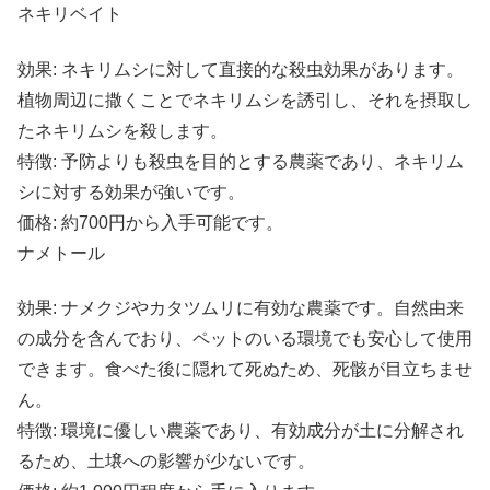
ネキリベイト
効果: ネキリムシに対して直接的な殺虫効果があります。
植物周辺に撒くことでネキリムシを誘引し、それを摂取し
たネキリムシを殺します。
特徴: 予防よりも殺虫を目的とする農薬であり、ネキリム
シに対する効果が強いです。
価格: 約700円から入手可能です。
ナメトール
効果: ナメクジやカタツムリに有効な農薬です。自然由来
の成分を含んでおり、ペットのいる環境でも安心して使用
できます。食べた後に隠れて死ぬため、死骸が目立ちませ
ん。
特徴: 環境に優しい農薬であり、有効成分が土に分解され
るため、土壌への影響が少ないです。