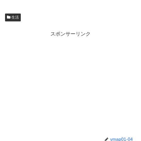
生活
スポンサーリンク
ymap01-04