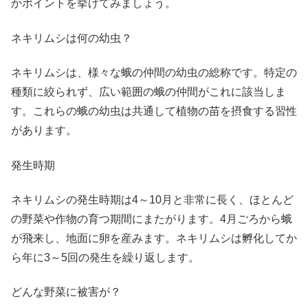
かポイントを挙げてみましょう。
ネキリムシは何の幼虫？
ネキリムシは、様々な蛾の仲間の幼虫の総称です。特定の
種類に絞られず、広い範囲の蛾の仲間がこれに該当しま
す。これらの蛾の幼虫は共通して植物の苗を摂食する習性
があります。
発生時期
ネキリムシの発生時期は4～10月と非常に長く、ほとんど
の野菜や作物の育つ期間にまたがります。4月ごろから蛾
が飛来し、地面に卵を産みます。ネキリムシは孵化してか
ら年に3～5回の発生を繰り返します。
どんな野菜に被害が？