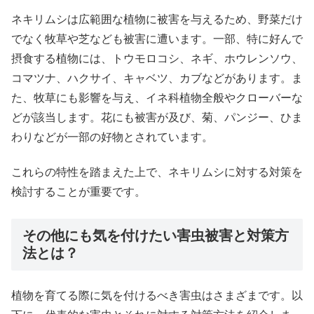
ネキリムシは広範囲な植物に被害を与えるため、野菜だけ
でなく牧草や芝なども被害に遭います。一部、特に好んで
摂食する植物には、トウモロコシ、ネギ、ホウレンソウ、
コマツナ、ハクサイ、キャベツ、カブなどがあります。ま
た、牧草にも影響を与え、イネ科植物全般やクローバーな
どが該当します。花にも被害が及び、菊、パンジー、ひま
わりなどが一部の好物とされています。
これらの特性を踏まえた上で、ネキリムシに対する対策を
検討することが重要です。
その他にも気を付けたい害虫被害と対策方
法とは？
植物を育てる際に気を付けるべき害虫はさまざまです。以