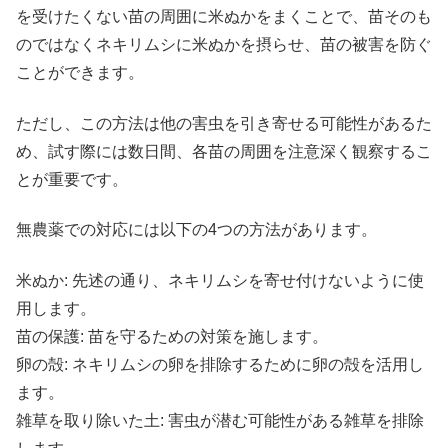
を受けたくない苗の周囲に米ぬかをまくことで、苗そのも
のではなくネキリムシに米ぬかを摂らせ、苗の被害を防ぐ
ことができます。
ただし、この方法は他の害虫を引き寄せる可能性があるた
め、試す際には数日間、各苗の周囲を注意深く観察するこ
とが重要です。
無農薬での対応には以下の4つの方法があります。
米ぬか: 先述の通り、ネキリムシを寄せ付けないように使
用します。
苗の保護: 苗を守るための対策を施します。
卵の殻: ネキリムシの卵を排除するために卵の殻を活用し
ます。
雑草を取り除いた土: 害虫が潜む可能性がある雑草を排除