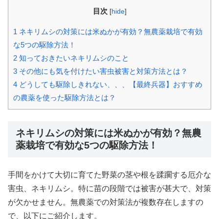
目次
[
hide
]
1
ネキリムシの対策には米ぬかが有効？無農薬栽培で有効
な5つの駆除方法！
2
知っておきたいネキリムシのこと
3
その他にも気を付けたい害虫被害と対策方法とは？
4
どうしても駆除しきれない、、、【最終兵器】おすすめ
の農薬を使った駆除方法とは？
ネキリムシの対策には米ぬかが有効？無農
薬栽培で有効な5つの駆除方法！
手間をかけて大切に育てた野菜の茎や根を蹂躙する厄介な
害虫、ネキリムシ。特に苗の段階では被害が甚大で、対策
が欠かせません。無農薬での対策法が複数存在しますの
で、以下にご紹介します。