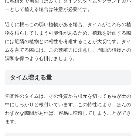
に地植えで匍匐（ほふく）タイプのタイムをグランドカバ
ーとして植える場合は注意が必要です。
近くに根っこの弱い植物がある場合、タイムがこれらの植
物を枯らしてしまう可能性があるため、植栽を計画する際
には近隣の植物との相性を考慮することが大切です。タイ
ムを育てる際には、この繁殖力に注意し、周囲の植物との
調和を保つよう心掛けましょう。
タイム増える量
匍匐性のタイムは、その性質から根元を切っても枝が土の
中にしっかりと根付いています。この特性により、ほんの
わずかな隙間があれば、容易に増殖してしまうことができ
ます。