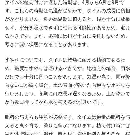
タイムの植え付けに適した時期は、4月から6月と9月で
す。これらの時期は気温が穏やかで、タイムの成長に負担
がかかりません。夏の高温期に植えると、根が十分に成長
せず、水分を吸収できずに枯れる可能性があるため、避け
るべきです。また、冬期には根が十分に発達しないため、
寒さに弱い状態になることがあります。
水やりについても、タイムは乾燥に耐える植物であるた
め、過度な水やりは避けるべきです。地植えの場合、雨水
だけでも十分に育つことがあります。気温が高く、雨が降
らない日が続く場合、土の表面が乾いたら適度な水やりを
行いましょう。冬期には成長が遅くなるため、土が乾いて
から数日待ってから水を与えるのが良いです。
肥料の与え方も注意が必要です。タイムは適量の肥料を与
えると良く育ち、香りも豊かになります。植え付け時には
緩効性肥料を土に混ぜ、春と秋に液体肥料を与えるか、緩