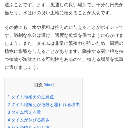
選ぶことです。まず、風通しの良い場所で、十分な日光が
当たり、水はけの良い土地に植えることが大切です。
その他にも、水や肥料は控えめに与えることがポイントで
す。過剰な水分は避け、適度な乾燥を保つように心がけま
しょう。また、タイムは非常に繁殖力が強いため、周囲の
植物に影響を与えることがあります。隣接する弱い根を持
つ植物が淘汰される可能性もあるので、植える場所を慎重
に選びましょう。
目次
[
hide
]
1
タイム地植えの注意点
2
タイム地植えが危険と思われる理由
3
タイム増える量
4
タイムが伸びる高さ
5
剪定の時期とやり方