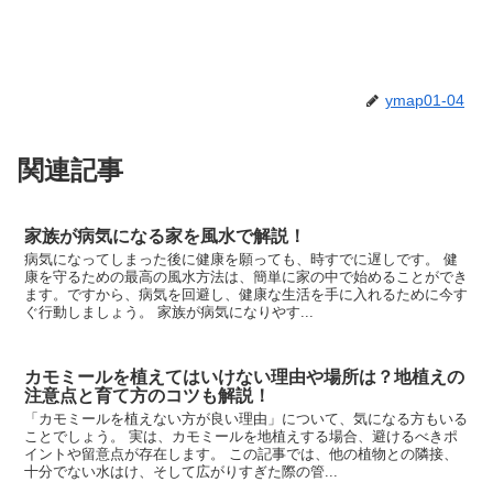
ymap01-04
関連記事
家族が病気になる家を風水で解説！
病気になってしまった後に健康を願っても、時すでに遅しです。 健
康を守るための最高の風水方法は、簡単に家の中で始めることができ
ます。ですから、病気を回避し、健康な生活を手に入れるために今す
ぐ行動しましょう。 家族が病気になりやす...
カモミールを植えてはいけない理由や場所は？地植えの
注意点と育て方のコツも解説！
「カモミールを植えない方が良い理由」について、気になる方もいる
ことでしょう。 実は、カモミールを地植えする場合、避けるべきポ
イントや留意点が存在します。 この記事では、他の植物との隣接、
十分でない水はけ、そして広がりすぎた際の管...