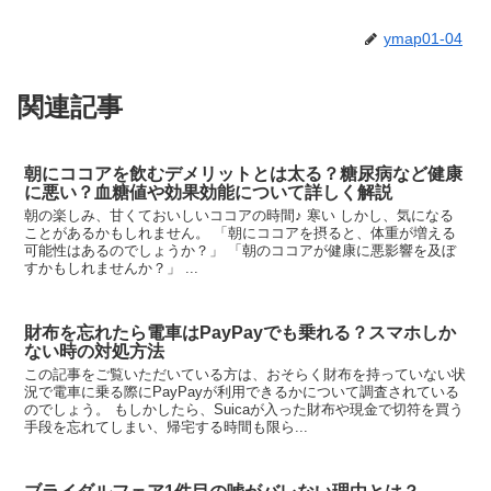
ymap01-04
関連記事
朝にココアを飲むデメリットとは太る？糖尿病など健康
に悪い？血糖値や効果効能について詳しく解説
朝の楽しみ、甘くておいしいココアの時間♪ 寒い しかし、気になる
ことがあるかもしれません。 「朝にココアを摂ると、体重が増える
可能性はあるのでしょうか？」 「朝のココアが健康に悪影響を及ぼ
すかもしれませんか？」 ...
財布を忘れたら電車はPayPayでも乗れる？スマホしか
ない時の対処方法
この記事をご覧いただいている方は、おそらく財布を持っていない状
況で電車に乗る際にPayPayが利用できるかについて調査されている
のでしょう。 もしかしたら、Suicaが入った財布や現金で切符を買う
手段を忘れてしまい、帰宅する時間も限ら...