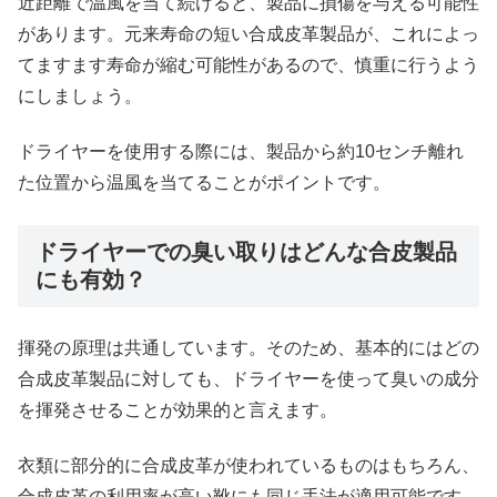
近距離で温風を当て続けると、製品に損傷を与える可能性
があります。元来寿命の短い合成皮革製品が、これによっ
てますます寿命が縮む可能性があるので、慎重に行うよう
にしましょう。
ドライヤーを使用する際には、製品から約10センチ離れ
た位置から温風を当てることがポイントです。
ドライヤーでの臭い取りはどんな合皮製品
にも有効？
揮発の原理は共通しています。そのため、基本的にはどの
合成皮革製品に対しても、ドライヤーを使って臭いの成分
を揮発させることが効果的と言えます。
衣類に部分的に合成皮革が使われているものはもちろん、
合成皮革の利用率が高い靴にも同じ手法が適用可能です。