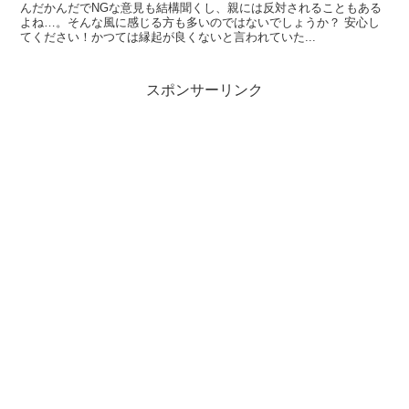
んだかんだでNGな意見も結構聞くし、親には反対されることもある
よね…。そんな風に感じる方も多いのではないでしょうか？ 安心し
てください！かつては縁起が良くないと言われていた...
スポンサーリンク