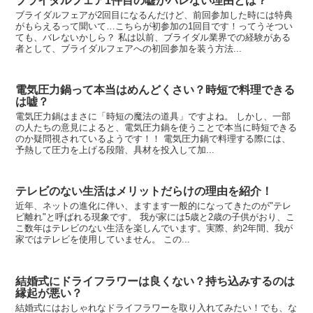
ブライダルフェア1件目の嘘がバレない理由とは？
ブライダルフェアが2回目になるんだけど、前回参加した時には特典
がもらえるって聞いて…こちらが初参加の1回目です！ってうそつい
ても、バレないかしら？ 私は以前、ブライダル業界での経験がある
者として、ブライダルフェアへの初回参加を装う方法...
電気圧力鍋って本当はめんどくさい？時短で料理できる
は嘘？
電気圧力鍋はまさに「時短の魔法の道具」ですよね。 しかし、一部
の人たちの意見によると、電気圧力鍋を使うことで本当に時短できる
のか疑問視されているようです！！ 電気圧力鍋で料理する際には、
予熱して圧力を上げる段階、具材を投入して加...
テレビのない生活はメリットだらけの理由を紹介！
近年、ネットの進化に伴い、ますます一般的になってきたのが"テレ
ビ離れ"と呼ばれる現象です。 我が家には5歳と2歳の子供がおり、こ
こ数年はテレビのない生活を楽しんでいます。実際、約2年間、我が
家ではテレビを使用していません。 この...
結婚式にドライフラワーは良くない？持ち込みするのは
縁起が悪い？
結婚式にはおしゃれなドライフラワーを取り入れてみたい！でも、な