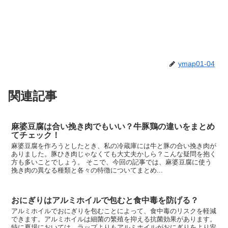
ymap01-04
関連記事
麻婆豆腐は合い挽き肉でもいい？牛豚鶏の違いをまとめ
てチェック！
麻婆豆腐を作ろうとしたとき、私の冷蔵庫には牛と豚の合い挽き肉が
ありました。豚ひき肉じゃなくても大丈夫かしら？こんな疑問を抱く
方も多いことでしょう。 そこで、今回の記事では、麻婆豆腐に使う
挽き肉の異なる種類と各々の特徴についてまとめ...
おにぎりはアルミホイルで包むと食中毒を防げる？
アルミホイルでおにぎりを包むことによって、食中毒のリスクを軽減
できます。アルミホイルは細菌の繁殖を抑える抗菌効果があります。
特に夏場においては、ラップよりもアルミホイルがおにぎりをより安