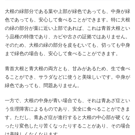
大根の緑部分である葉や上部が緑色であっても、中身が緑
色であっても、安心して食べることができます。特に大根
の緑の部分が葉に近い上部であれば、これは青首大根とい
う品種の特徴であり、カビや古さの証拠ではありません。
そのため、大根の緑の部分を皮をむいても、切っても中身
まで緑色の場合も、安心して食べることができます。
青首大根と青大根の両方とも、甘みがあるため、生で食べ
ることができ、サラダなどに使うと美味しいです。中身が
緑色であっても、問題ありません。
一方で、大根の中身が青い場合でも、それは青あざ症とい
う生理障害によるものであり、安全に食べることができま
す。ただし、青あざ症が進行すると大根の中心部が硬くな
ったり変色したり苦くなったりすることがあり、その場合
は美味しくなくなります。