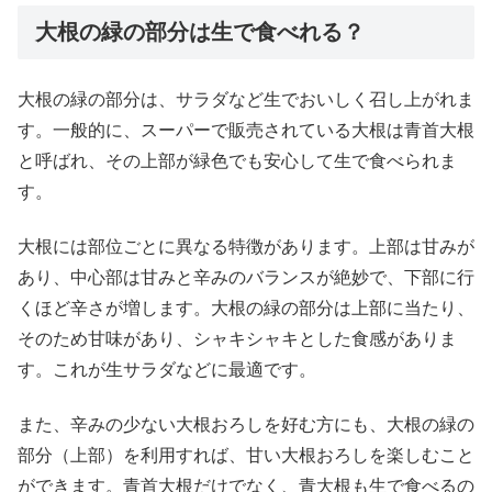
大根の緑の部分は生で食べれる？
大根の緑の部分は、サラダなど生でおいしく召し上がれま
す。一般的に、スーパーで販売されている大根は青首大根
と呼ばれ、その上部が緑色でも安心して生で食べられま
す。
大根には部位ごとに異なる特徴があります。上部は甘みが
あり、中心部は甘みと辛みのバランスが絶妙で、下部に行
くほど辛さが増します。大根の緑の部分は上部に当たり、
そのため甘味があり、シャキシャキとした食感がありま
す。これが生サラダなどに最適です。
また、辛みの少ない大根おろしを好む方にも、大根の緑の
部分（上部）を利用すれば、甘い大根おろしを楽しむこと
ができます。青首大根だけでなく、青大根も生で食べるの