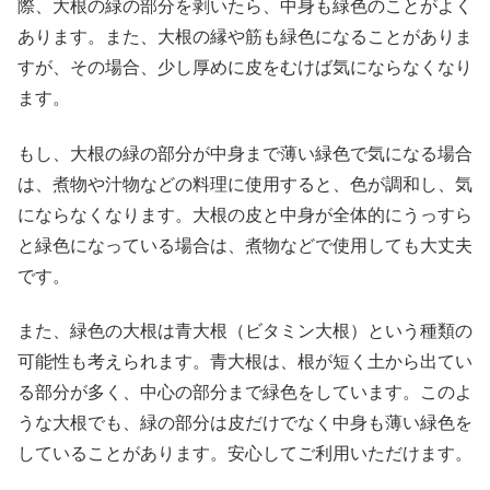
際、大根の緑の部分を剥いたら、中身も緑色のことがよく
あります。また、大根の縁や筋も緑色になることがありま
すが、その場合、少し厚めに皮をむけば気にならなくなり
ます。
もし、大根の緑の部分が中身まで薄い緑色で気になる場合
は、煮物や汁物などの料理に使用すると、色が調和し、気
にならなくなります。大根の皮と中身が全体的にうっすら
と緑色になっている場合は、煮物などで使用しても大丈夫
です。
また、緑色の大根は青大根（ビタミン大根）という種類の
可能性も考えられます。青大根は、根が短く土から出てい
る部分が多く、中心の部分まで緑色をしています。このよ
うな大根でも、緑の部分は皮だけでなく中身も薄い緑色を
していることがあります。安心してご利用いただけます。