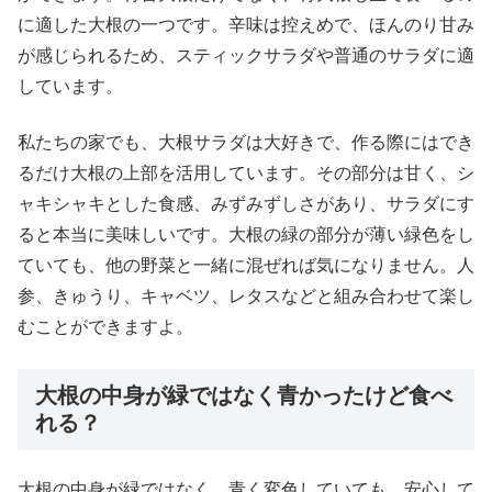
に適した大根の一つです。辛味は控えめで、ほんのり甘み
が感じられるため、スティックサラダや普通のサラダに適
しています。
私たちの家でも、大根サラダは大好きで、作る際にはでき
るだけ大根の上部を活用しています。その部分は甘く、シ
ャキシャキとした食感、みずみずしさがあり、サラダにす
ると本当に美味しいです。大根の緑の部分が薄い緑色をし
ていても、他の野菜と一緒に混ぜれば気になりません。人
参、きゅうり、キャベツ、レタスなどと組み合わせて楽し
むことができますよ。
大根の中身が緑ではなく青かったけど食べ
れる？
大根の中身が緑ではなく、青く変色していても、安心して