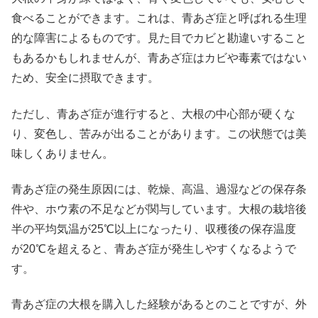
食べることができます。これは、青あざ症と呼ばれる生理
的な障害によるものです。見た目でカビと勘違いすること
もあるかもしれませんが、青あざ症はカビや毒素ではない
ため、安全に摂取できます。
ただし、青あざ症が進行すると、大根の中心部が硬くな
り、変色し、苦みが出ることがあります。この状態では美
味しくありません。
青あざ症の発生原因には、乾燥、高温、過湿などの保存条
件や、ホウ素の不足などが関与しています。大根の栽培後
半の平均気温が25℃以上になったり、収穫後の保存温度
が20℃を超えると、青あざ症が発生しやすくなるようで
す。
青あざ症の大根を購入した経験があるとのことですが、外