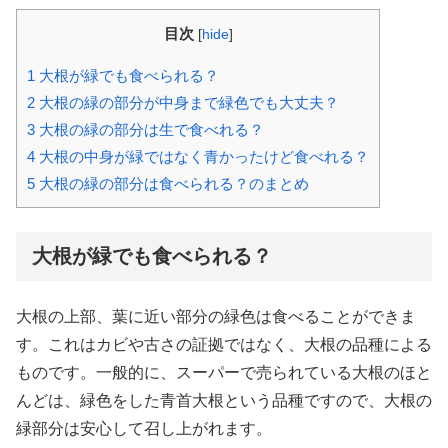
目次
[
hide
]
1
大根が緑でも食べられる？
2
大根の緑の部分が中身まで緑色でも大丈夫？
3
大根の緑の部分は生で食べれる？
4
大根の中身が緑ではなく青かったけど食べれる？
5
大根の緑の部分は食べられる？のまとめ
大根が緑でも食べられる？
大根の上部、葉に近い部分の緑色は食べることができま
す。これはカビや古さの証拠ではなく、大根の品種による
ものです。一般的に、スーパーで売られている大根のほと
んどは、緑色をした青首大根という品種ですので、大根の
緑部分は安心して召し上がれます。