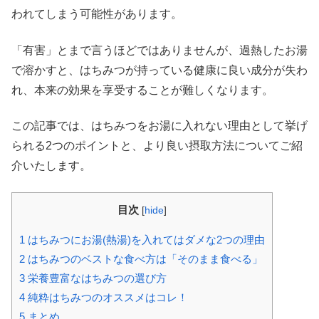
われてしまう可能性があります。
「有害」とまで言うほどではありませんが、過熱したお湯
で溶かすと、はちみつが持っている健康に良い成分が失わ
れ、本来の効果を享受することが難しくなります。
この記事では、はちみつをお湯に入れない理由として挙げ
られる2つのポイントと、より良い摂取方法についてご紹
介いたします。
目次
[
hide
]
1
はちみつにお湯(熱湯)を入れてはダメな2つの理由
2
はちみつのベストな食べ方は「そのまま食べる」
3
栄養豊富なはちみつの選び方
4
純粋はちみつのオススメはコレ！
5
まとめ