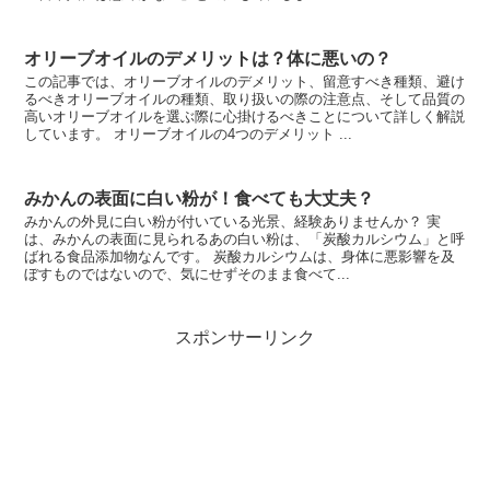
オリーブオイルのデメリットは？体に悪いの？
この記事では、オリーブオイルのデメリット、留意すべき種類、避け
るべきオリーブオイルの種類、取り扱いの際の注意点、そして品質の
高いオリーブオイルを選ぶ際に心掛けるべきことについて詳しく解説
しています。 オリーブオイルの4つのデメリット ...
みかんの表面に白い粉が！食べても大丈夫？
みかんの外見に白い粉が付いている光景、経験ありませんか？ 実
は、みかんの表面に見られるあの白い粉は、「炭酸カルシウム」と呼
ばれる食品添加物なんです。 炭酸カルシウムは、身体に悪影響を及
ぼすものではないので、気にせずそのまま食べて...
スポンサーリンク