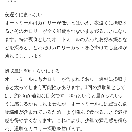
夜遅くに食べない:
オートミールはカロリーが低いとはいえ、夜遅くに摂取す
るとそのカロリーが全く消費されないまま寝ることになり
ます。特に夜食としてオートミールの入ったお好み焼きな
どを摂ると、どれだけカロリーカットを心掛けても意味が
薄れてしまいます。
摂取量は30gぐらいにする:
オートミールにもカロリーが含まれており、過剰に摂取す
ると太ってしまう可能性があります。1回の摂取量として
は、約30gが適切な目安です。30gというと量が少ないよ
うに感じるかもしれませんが、オートミールには豊富な食
物繊維が含まれているため、よく噛んで食べることで満腹
感を得やすくなります。これにより、少量で満足感を得ら
れ、過剰なカロリー摂取を防げます。