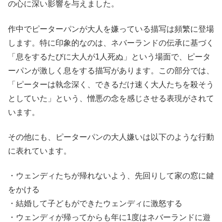
の心に深い影響を与えました。
作中でピーターパンが大人を嫌っている描写は頻繁に登場
します。特に印象的なのは、ネバーランドの伝承に基づく
「息をするたびに大人が1人死ぬ」という場面で、ピータ
ーパンが激しく息をする描写があります。この部分では、
「ピーターは執念深く、できるだけ速く大人たちを殺そう
としていた」という、憎悪の念を感じさせる表現がされて
います。
その他にも、ピーターパンの大人嫌いは以下のような行動
に表れています。
・ウェンディたちが帰れないよう、先回りして家の窓に鍵
をかける
・結婚して子どもができたウェンディに激怒する
・ウェンディが帰ってからも年に1度はネバーランドに遊