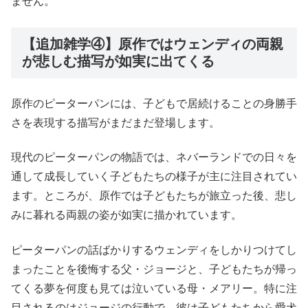
ません。
【追加雑学④】原作ではウェンディの両親
が悲しむ描写が如実に出てくる
原作のピーターパンには、子どもで居続けることの身勝手
さを表現する描写がまだまだ登場します。
現代のピーターパンの物語では、ネバーランドでの日々を
通して成長していく子どもたちの様子が主に注目されてい
ます。ところが、原作では子どもたちが旅立った後、悲し
みに暮れる両親の姿が如実に描かれています。
ピーターパンの話ばかりするウェンディをしかりつけてし
まったことを後悔する父・ジョージと、子どもたちが帰っ
てくる夢を何度も見ては泣いている母・メアリー。特に注
目されるのはジョージの行動で、彼は子どもたちから愛犬