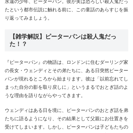
永遠の少年、ピーターパン。彼が実は恐ろしい殺人鬼だっ
たという都市伝説に触れる前に、この童話のあらすじを振
り返ってみましょう。
【雑学解説】ピーターパンは殺人鬼だっ
た！？
『ピーターパン』の物語は、ロンドンに住むダーリング家
の長女・ウェンディとその弟たちに、ある日突然ピーター
パンが現れるところから始まります。彼は「以前忘れてし
まった自分の影を取り戻しに」というまるでおとぎ話のよ
うな理由を語りながらやってきます。
ウェンディはある日を境に、ピーターパンのおとぎ話を弟
たちに語るようになり、その結果として父親にお仕置きを
受けてしまいます。しかし、ピーターパンは子どもたちの