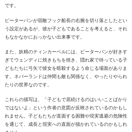
です。
ピーターパンが宿敵フック船長の右腕を切り落としたとい
う設定があるが、彼が子どもであることを考えると、それ
もなかなかにおっかない出来事です。
また、妖精のティンカーベルには、ピーターパンが好きす
ぎてウェンディに焼きもちを焼き、隠れ家で待っている子
どもたちに弓矢で彼女を暗殺するよう命じる場面がありま
す。ネバーランドは仲間も敵も関係なく、やったりやられ
たりの世界なのです。
これらの描写は、「子どもで居続けるのはいいことばかり
ではないよ」という作者の意図が反映されているのかもし
れません。子どもたちが直面する困難や現実逃避の危険性
を通じて、成長と現実への直面が描かれているのかもしれ