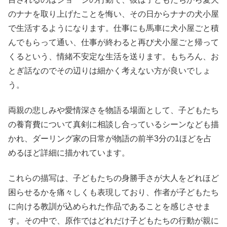
のナナを取り上げたことを悔い、その日からナナの犬小屋
で生活するようになります。仕事にも馬車に犬小屋ごと積
んでもらって通い、仕事が終わると再び犬小屋ごと帰って
くるという、情緒不安定な生活を送ります。もちろん、お
とぎ話なのでその辺りは細かく考えない方が良いでしょ
う。
両親の悲しみや愛情深さを物語る場面として、子どもたち
の養育費について真剣に相談し合っているシーンなども描
かれ、ダーリング家の日常が物語の前半3分の1ほどを占
めるほど詳細に描かれています。
これらの描写は、子どもたちの身勝手さが大人をどれほど
困らせるかを痛々しくも表現しており、作者が子どもたち
に向ける教訓が込められた作品であることを感じさせま
す。その中で、原作ではどれだけ子どもたちの行動が親に