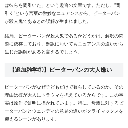
は彼らを間引いた」という趣旨の文章です。ただし、”間
引く”という言葉の微妙なニュアンスから、ピーターパン
が殺人鬼であるとの誤解が生まれました。
結局、ピーターパンが殺人鬼であるかどうかは、解釈の問
題に依存しており、翻訳においてもニュアンスの違いから
生じた誤解があると言えるでしょう。
【追加雑学①】ピーターパンの大人嫌い
ピーターパンがなぜ子どもだけで暮らしているのか、その
理由は彼が大人にトラウマを抱えているからです。この事
実は原作で鮮明に描かれています。特に、母親に対するピ
ーターパンとウェンディの意見の違いがクライマックスを
迎えるシーンがあります。