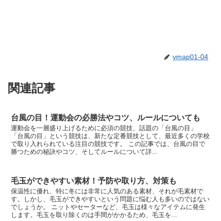
ymap01-04
関連記事
台風の目！運動会の必勝法やコツ、ルールについても
運動会を一層盛り上げるために必須の競技、話題の「台風の目」
「台風の目」という競技は、新たな定番競技として、最近多くの学校
で取り入れられている注目の競技です。 この記事では、台風の目で
勝つための秘訣やコツ、そしてルールについて詳...
毛玉ができやすい素材！予防や取り方、対策も
保温性に優れ、特に冬には非常に人気のある素材、それが毛素材で
す。しかし、毛玉ができやすいという問題に悩む人も多いのではない
でしょうか。 ニットやセーターなど、毛玉は様々なアイテムに発生
します。毛玉を取り除くのは手間がかかるため、毛玉を...