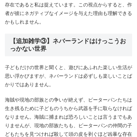
存在であると私は捉えています。この視点からすると、作
者が彼にネガティブなイメージを与えた理由も理解できる
かもしれません。
【追加雑学③】ネバーランドはけっこうお
っかない世界
子どもだけの世界と聞くと、遊びにあふれた楽しい生活が
思い浮かびますが、ネバーランドは必ずしも楽しいことば
かりではありません。
海賊や現地の部族との争いが絶えず、ピーターパンたちは
生き残るために子どものうちから武器を手に取らなければ
なりません。海賊に捕まれば恐ろしいことは言うまでもあ
りませんが、現地の部族たちも、ピーターパンの仲間の子
どもたちを見つければ殺して頭の皮を剥ぐほど凶暴な存在