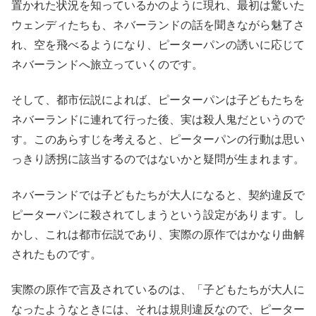
置かれた状況を知っているかのように現れ、最初は驚いた
ウェンディたちも、ネバーランドの話を聞きながら魅了さ
れ、空を飛べるようになり、ピーターパンの誘いに応じて
ネバーランドへ旅立っていくのです。
そして、都市伝説によれば、ピーターパンは子どもたちを
ネバーランドに連れて行った後、実は殺人鬼だというので
す。このあらすじを考えると、ピーターパンの行動は思い
っきり誘拐に該当するのではないかと疑問が生まれます。
ネバーランドでは子どもたちが大人になると、契約違反で
ピーターパンに殺されてしまうという設定があります。し
かし、これは都市伝説であり、実際の原作ではかなり曲解
されたものです。
実際の原作で言及されているのは、「子どもたちが大人に
なったようなときには、それは規則違反なので、ピーター