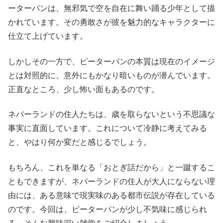
ーターパンは、無邪気で空を自在に舞い踊る少年として描
かれています。その勇敢さが彼を魅力的なキャラクターに
仕立て上げています。
しかしその一方で、ピーターパンの本質は現在のイメージ
とは対照的に、意外にもかなり暗いものが潜んでいます。
正直なところ、少し怖い面もあるのです。
ネバーランドの住人たちは、歳を取らないという不思議な
事実に直面しています。これについて冷静に考えてみる
と、やはり何か変だと感じるでしょう。
もちろん、これを単なる「おとぎ話だから」と一蹴するこ
ともできますが、ネバーランドの住人が大人にならない理
由には、ある意味で現実味のある都市伝説が存在している
のです。今回は、ピーターパンが少し不気味に感じられ