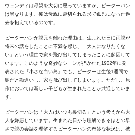
ウェンディは母親を大切に思っていますが、ピーターパン
は異なります。彼は母親に裏切られる形で孤児になった過
去を抱えているのです。
ピーターパンが親元を離れた理由は、生まれた日に両親が
将来の話をしたことに不満を感じ、「大人になりたくな
い」という理由で家を飛び出してしまったことに起因して
います。このような奇妙なシーンが描かれた1902年に発
表された『小さな白い鳥』でも、ピーターは生後1週間で
鳥だと勘違いし、家を飛び出してしまいます。ただし、原
作においては新しい子どもが生まれたことが共通していま
す。
ピーターパンは「大人はいつも裏切る」という考えから大
人を嫌悪しています。生まれた日から理解できるほどの早
さで親の会話を理解するピーターパンの奇妙な状況は、彼