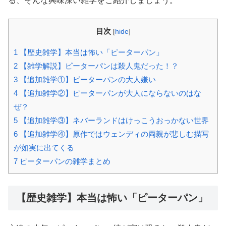
る、そんな興味深い雑学をご紹介しましょう。
目次
[
hide
]
1
【歴史雑学】本当は怖い「ピーターパン」
2
【雑学解説】ピーターパンは殺人鬼だった！？
3
【追加雑学①】ピーターパンの大人嫌い
4
【追加雑学②】ピーターパンが大人にならないのはな
ぜ？
5
【追加雑学③】ネバーランドはけっこうおっかない世界
6
【追加雑学④】原作ではウェンディの両親が悲しむ描写
が如実に出てくる
7
ピーターパンの雑学まとめ
【歴史雑学】本当は怖い「ピーターパン」