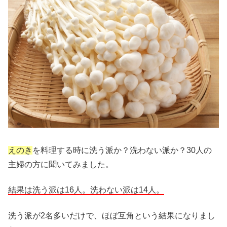
えのき
を料理する時に洗う派か？洗わない派か？30人の
主婦の方に聞いてみました。
結果は洗う派は16人。洗わない派は14人。
洗う派が2名多いだけで、ほぼ互角という結果になりまし