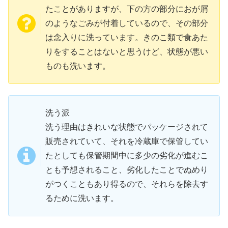
たことがありますが、下の方の部分におが屑
のようなごみが付着しているので、その部分
は念入りに洗っています。きのこ類で食あた
りをすることはないと思うけど、状態が悪い
ものも洗います。
洗う派
洗う理由はきれいな状態でパッケージされて
販売されていて、それを冷蔵庫で保管してい
たとしても保管期間中に多少の劣化が進むこ
とも予想されること、劣化したことでぬめり
がつくこともあり得るので、それらを除去す
るために洗います。