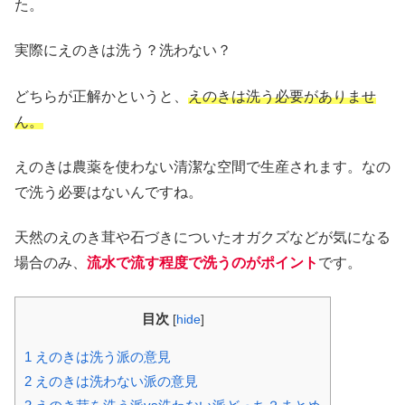
た。
実際にえのきは洗う？洗わない？
どちらが正解かというと、
えのきは洗う必要がありませ
ん。
えのきは農薬を使わない清潔な空間で生産されます。なの
で洗う必要はないんですね。
天然のえのき茸や石づきについたオガクズなどが気になる
場合のみ、
流水で流す程度で洗うのがポイント
です。
目次
[
hide
]
1
えのきは洗う派の意見
2
えのきは洗わない派の意見