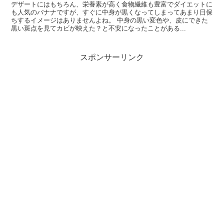
デザートにはもちろん、栄養素が高く食物繊維も豊富でダイエットに
も人気のバナナですが、すぐに中身が黒くなってしまってあまり日保
ちするイメージはありませんよね。 中身の黒い変色や、皮にできた
黒い斑点を見てカビが映えた？と不安になったことがある...
スポンサーリンク