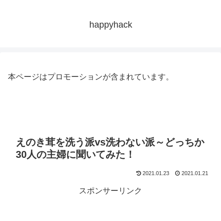
happyhack
本ページはプロモーションが含まれています。
えのき茸を洗う派vs洗わない派～どっちか
30人の主婦に聞いてみた！
2021.01.23
2021.01.21
スポンサーリンク