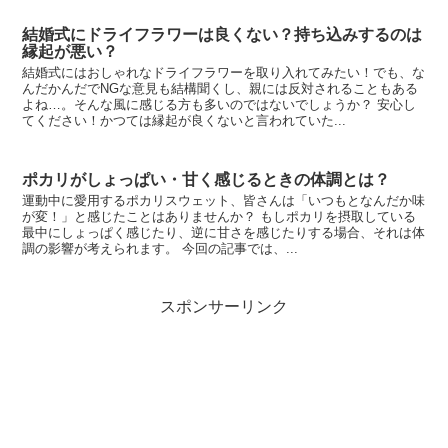
結婚式にドライフラワーは良くない？持ち込みするのは
縁起が悪い？
結婚式にはおしゃれなドライフラワーを取り入れてみたい！でも、な
んだかんだでNGな意見も結構聞くし、親には反対されることもある
よね…。そんな風に感じる方も多いのではないでしょうか？ 安心し
てください！かつては縁起が良くないと言われていた...
ポカリがしょっぱい・甘く感じるときの体調とは？
運動中に愛用するポカリスウェット、皆さんは「いつもとなんだか味
が変！」と感じたことはありませんか？ もしポカリを摂取している
最中にしょっぱく感じたり、逆に甘さを感じたりする場合、それは体
調の影響が考えられます。 今回の記事では、...
スポンサーリンク