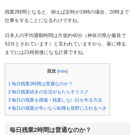
残業2時間となると、例えば定時が18時の場合、20時まで
仕事をすることになるわけですね。
日本人の平均通勤時間は片道約40分（神奈川県が最長で
52分とされています）と言われていますから、家に帰る
までには21時前後になる計算ですね。
目次
[
hide
]
1
毎日残業2時間は普通なのか？
2
毎日残業続きの生活がもたらすリスク
3
毎日の残業を撲滅！残業しない日を作る方法
4
毎日の残業が辛いなら転職も視野に入れるべき
毎日残業2時間は普通なのか？