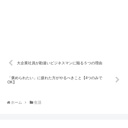
大企業社員が勘違いビジネスマンに陥る５つの理由
「褒められたい」に疲れた方がやるべきこと【4つのみで
OK】
ホーム
生活