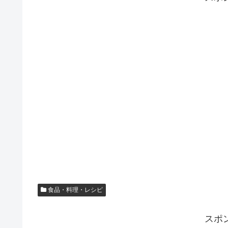
食品・料理・レシピ
スポ