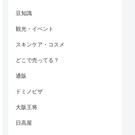
豆知識
観光・イベント
スキンケア・コスメ
どこで売ってる？
通販
ドミノピザ
大阪王将
日高屋