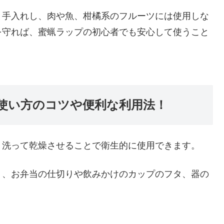
と手入れし、肉や魚、柑橘系のフルーツには使用しな
を守れば、蜜蝋ラップの初心者でも安心して使うこと
使い方のコツや便利な利用法！
り洗って乾燥させることで衛生的に使用できます。
く、お弁当の仕切りや飲みかけのカップのフタ、器の