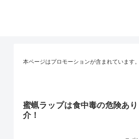
本ページはプロモーションが含まれています
蜜蝋ラップは食中毒の危険あり
介！