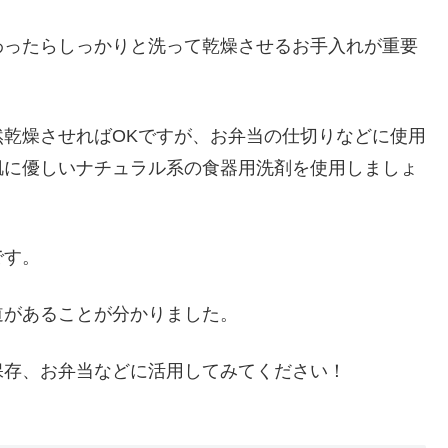
わったらしっかりと洗って乾燥させるお手入れが重要
乾燥させればOKですが、お弁当の仕切りなどに使用
肌に優しいナチュラル系の食器用洗剤を使用しましょ
です。
道があることが分かりました。
保存、お弁当などに活用してみてください！