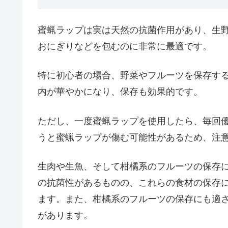
蜜蝋ラップは実は天然の抗菌作用があり、生
おにぎりなどを包むのに非常に最適です。
特に初心者の場合、野菜やフルーツを保存す
内が華やかになり、保存も効果的です。
ただし、一度蜜蝋ラップを使用したら、毎回
うと蜜蝋ラップが傷む可能性があるため、注
生肉や生魚、そして柑橘系のフルーツの保存
の抗菌性があるものの、これらの食材の保存
ます。また、柑橘系のフルーツの保存にも適
があります。