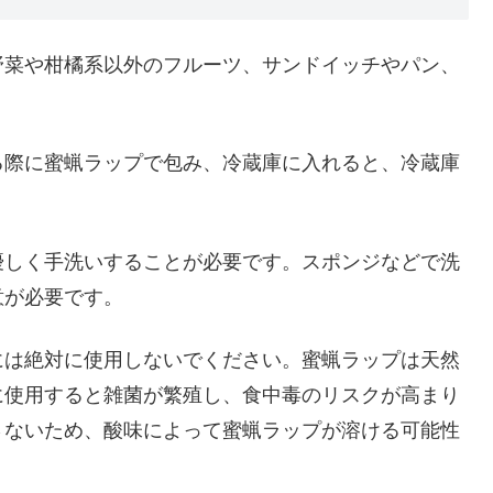
野菜や柑橘系以外のフルーツ、サンドイッチやパン、
る際に蜜蝋ラップで包み、冷蔵庫に入れると、冷蔵庫
優しく手洗いすることが必要です。スポンジなどで洗
意が必要です。
には絶対に使用しないでください。蜜蝋ラップは天然
に使用すると雑菌が繁殖し、食中毒のリスクが高まり
さないため、酸味によって蜜蝋ラップが溶ける可能性