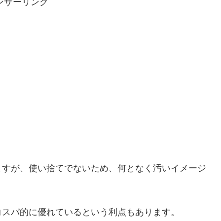
ンサーリンク
ますが、使い捨てでないため、何となく汚いイメージ
コスパ的に優れているという利点もあります。