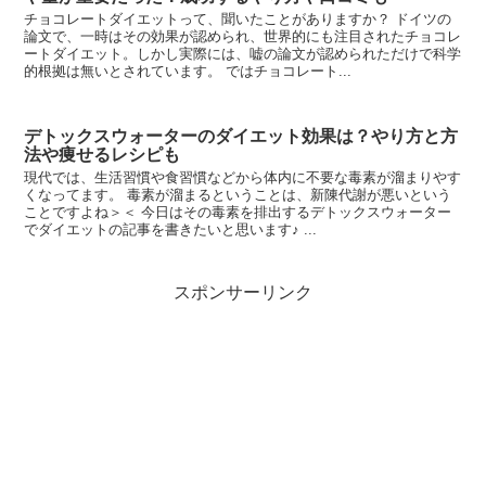
チョコレートダイエットって、聞いたことがありますか？ ドイツの
論文で、一時はその効果が認められ、世界的にも注目されたチョコレ
ートダイエット。しかし実際には、嘘の論文が認められただけで科学
的根拠は無いとされています。 ではチョコレート...
デトックスウォーターのダイエット効果は？やり方と方
法や痩せるレシピも
現代では、生活習慣や食習慣などから体内に不要な毒素が溜まりやす
くなってます。 毒素が溜まるということは、新陳代謝が悪いという
ことですよね＞＜ 今日はその毒素を排出するデトックスウォーター
でダイエットの記事を書きたいと思います♪ ...
スポンサーリンク