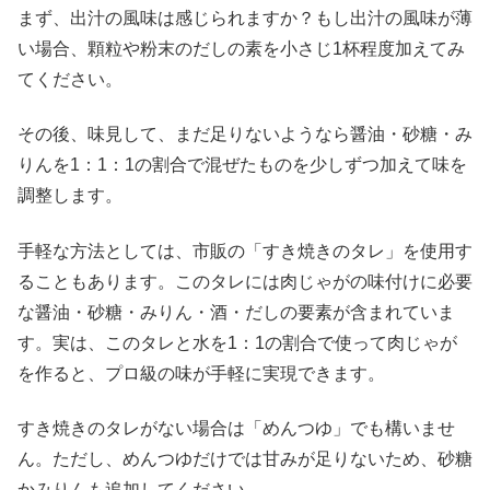
まず、出汁の風味は感じられますか？もし出汁の風味が薄
い場合、顆粒や粉末のだしの素を小さじ1杯程度加えてみ
てください。
その後、味見して、まだ足りないようなら醤油・砂糖・み
りんを1：1：1の割合で混ぜたものを少しずつ加えて味を
調整します。
手軽な方法としては、市販の「すき焼きのタレ」を使用す
ることもあります。このタレには肉じゃがの味付けに必要
な醤油・砂糖・みりん・酒・だしの要素が含まれていま
す。実は、このタレと水を1：1の割合で使って肉じゃが
を作ると、プロ級の味が手軽に実現できます。
すき焼きのタレがない場合は「めんつゆ」でも構いませ
ん。ただし、めんつゆだけでは甘みが足りないため、砂糖
かみりんも追加してください。