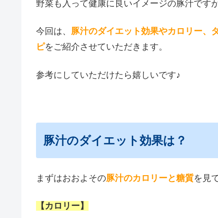
野菜も入って健康に良いイメージの豚汁です
今回は、
豚汁のダイエット効果やカロリー、
ピ
をご紹介させていただきます。
参考にしていただけたら嬉しいです♪
豚汁のダイエット効果は？
まずはおおよその
豚汁のカロリーと糖質
を見
【カロリー】