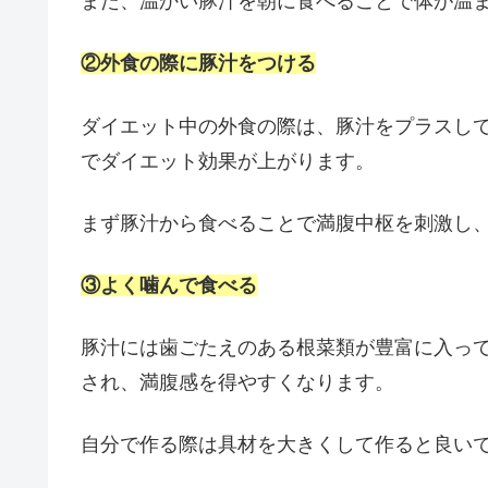
また、温かい豚汁を朝に食べることで体が温
②外食の際に豚汁をつける
ダイエット中の外食の際は、豚汁をプラスし
でダイエット効果が上がります。
まず豚汁から食べることで満腹中枢を刺激し
③よく噛んで食べる
豚汁には歯ごたえのある根菜類が豊富に入っ
され、満腹感を得やすくなります。
自分で作る際は具材を大きくして作ると良い