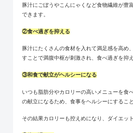
豚汁にごぼうやこんにゃくなど食物繊維が豊
できます。
②食べ過ぎを抑える
豚汁にたくさんの食材を入れて満足感を高め
すことで満腹中枢が刺激され、食べ過ぎを抑
③和食で献立がヘルシーになる
いつも脂肪分やカロリーの高いメニューを食
の献立になるため、食事をヘルシーにするこ
その結果カロリーも控えめになり、ダイエッ