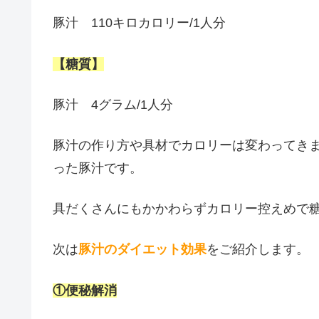
豚汁 110キロカロリー/1人分
【糖質】
豚汁 4グラム/1人分
豚汁の作り方や具材でカロリーは変わってき
った豚汁です。
具だくさんにもかかわらずカロリー控えめで
次は
豚汁のダイエット効果
をご紹介します。
①便秘解消