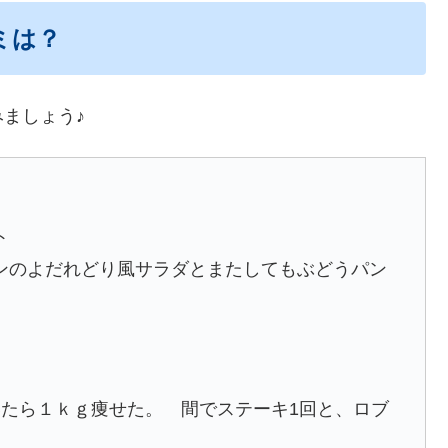
ミは？
ましょう♪
ト
ンのよだれどり風サラダとまたしてもぶどうパン
いたら１ｋｇ痩せた。 間でステーキ1回と、ロブ