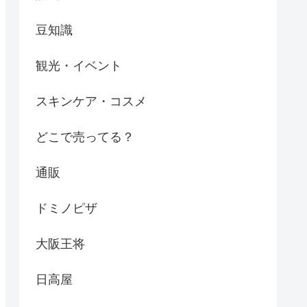
豆知識
観光・イベント
スキンケア・コスメ
どこで売ってる？
通販
ドミノピザ
大阪王将
日高屋